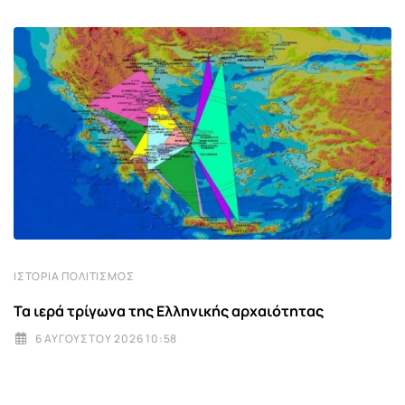
ΙΣΤΟΡΊΑ ΠΟΛΙΤΙΣΜΌΣ
Τα ιερά τρίγωνα της Ελληνικής αρχαιότητας
6 ΑΥΓΟΎΣΤΟΥ 2026 10:58