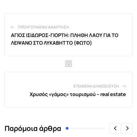
ΠΡΟΗΓΟΎΜΕΝΗ ΑΝΆΡΤΗΣΗ
ΑΓΙΟΣ ΙΣΙΔΩΡΟΣ-ΓΙΟΡΤΗ: ΠΛΗΘΗ ΛΑΟΥ ΓΙΑ ΤΟ
ΛΕΙΨΑΝΟ ΣΤΟ ΛΥΚΑΒΗΤΤΟ (ΦΩΤΟ)
ΕΠΌΜΕΝΗ ΔΗΜΟΣΊΕΥΣΗ
Χρυσός «γάμος» τουρισμού – real estate
Παρόμοια άρθρα