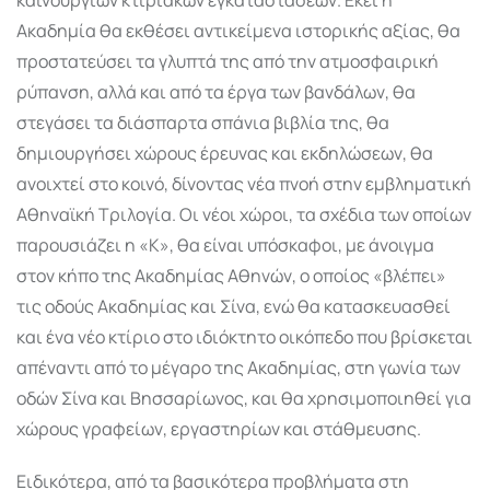
Ακαδημία θα εκθέσει αντικείμενα ιστορικής αξίας, θα
προστατεύσει τα γλυπτά της από την ατμοσφαιρική
ρύπανση, αλλά και από τα έργα των βανδάλων, θα
στεγάσει τα διάσπαρτα σπάνια βιβλία της, θα
δημιουργήσει χώρους έρευνας και εκδηλώσεων, θα
ανοιχτεί στο κοινό, δίνοντας νέα πνοή στην εμβληματική
Αθηναϊκή Τριλογία. Οι νέοι χώροι, τα σχέδια των οποίων
παρουσιάζει η «Κ», θα είναι υπόσκαφοι, με άνοιγμα
στον κήπο της Ακαδημίας Αθηνών, ο οποίος «βλέπει»
τις οδούς Ακαδημίας και Σίνα, ενώ θα κατασκευασθεί
και ένα νέο κτίριο στο ιδιόκτητο οικόπεδο που βρίσκεται
απέναντι από το μέγαρο της Ακαδημίας, στη γωνία των
οδών Σίνα και Βησσαρίωνος, και θα χρησιμοποιηθεί για
χώρους γραφείων, εργαστηρίων και στάθμευσης.
Ειδικότερα, από τα βασικότερα προβλήματα στη