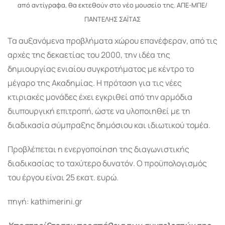
από αντίγραφα, θα εκτεθούν στο νέο μουσείο της. ΑΠΕ-ΜΠΕ/
ΠΑΝΤΕΛΗΣ ΣΑΪΤΑΣ
Τα αυξανόμενα προβλήματα χώρου επανέφεραν, από τις
αρχές της δεκαετίας του 2000, την ιδέα της
δημιουργίας ενιαίου συγκροτήματος με κέντρο το
μέγαρο της Ακαδημίας. Η πρόταση για τις νέες
κτιριακές μονάδες έχει εγκριθεί από την αρμόδια
διυπουργική επιτροπή, ώστε να υλοποιηθεί με τη
διαδικασία σύμπραξης δημόσιου και ιδιωτικού τομέα.
Προβλέπεται η ενεργοποίηση της διαγωνιστικής
διαδικασίας το ταχύτερο δυνατόν. Ο προϋπολογισμός
του έργου είναι 25 εκατ. ευρώ.
πηγή: kathimerini.gr