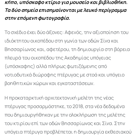
κήπο, υπόσκαφο κτίριο για μουσείο και βιβλιοθήκη.
Τα δύο σημεία επισημαίνονται με λευκό περίγραμμα
στην επόμενη φωτογραφία.
Το σχέδιο έχει δύο άξονες: Αφενός, την αξιοποίηση του
ιδιόκτητου οικοπέδου στη γωνία των οδών Σίνα και
Βησσαρίωνος και, αφετέρου, τη δημιουργία στη βόρεια
πλευρά του οικοπέδου της Ακαδημίας υπόγειας
(υπόσκαφης) αλλά πλήρως φωτιζόμενης από
νοτιοδυτικά διώροφης πτέρυγας με στοά και υπόγειο
βοηθητικών χώρων και εγκαταστάσεων.
Η προκαταρκτική αρχιτεκτονική μελέτη της νέας
πτέρυγας προσαρμόστηκε, το 2018, στα νέα δεδομένα
που δημιουργήθηκαν με την ολοκλήρωση της μελέτης
του κτιρίου επί των οδών Βησσαρίωνος και Σίνα. Στην
υπόγεια πτέρυγα προβλέπεται η δημιουργία εκθεσιακού