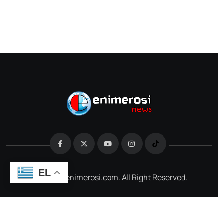
EL
@2026 e-enimerosi.com. All Right Reserved.