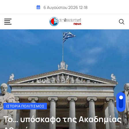
Skip
6 Αυγούστου 2026 12:18
to
content
ΙΣΤΟΡΊΑ ΠΟΛΙΤΙΣΜΌΣ
Το… υπόσκαφο της Ακαδημίας