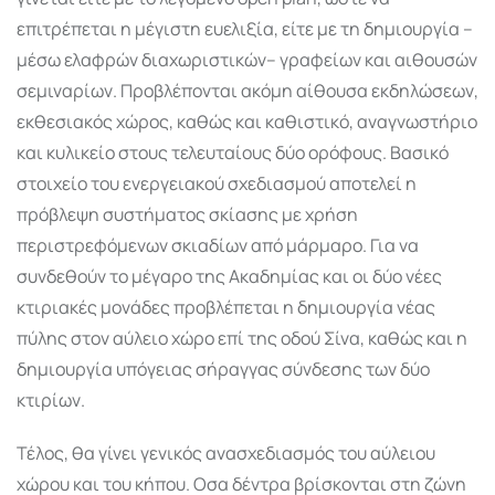
επιτρέπεται η μέγιστη ευελιξία, είτε με τη δημιουργία –
μέσω ελαφρών διαχωριστικών– γραφείων και αιθουσών
σεμιναρίων. Προβλέπονται ακόμη αίθουσα εκδηλώσεων,
εκθεσιακός χώρος, καθώς και καθιστικό, αναγνωστήριο
και κυλικείο στους τελευταίους δύο ορόφους. Βασικό
στοιχείο του ενεργειακού σχεδιασμού αποτελεί η
πρόβλεψη συστήματος σκίασης με χρήση
περιστρεφόμενων σκιαδίων από μάρμαρο. Για να
συνδεθούν το μέγαρο της Ακαδημίας και οι δύο νέες
κτιριακές μονάδες προβλέπεται η δημιουργία νέας
πύλης στον αύλειο χώρο επί της οδού Σίνα, καθώς και η
δημιουργία υπόγειας σήραγγας σύνδεσης των δύο
κτιρίων.
Τέλος, θα γίνει γενικός ανασχεδιασμός του αύλειου
χώρου και του κήπου. Οσα δέντρα βρίσκονται στη ζώνη