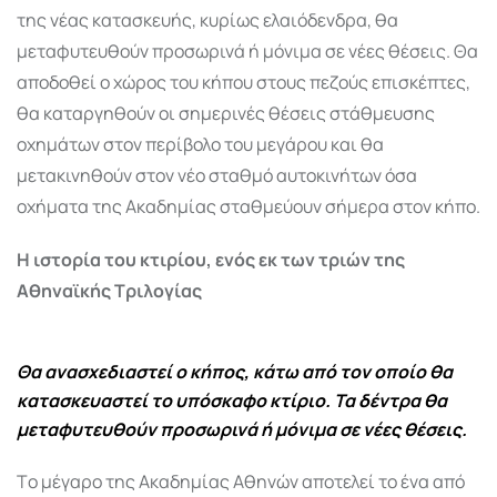
της νέας κατασκευής, κυρίως ελαιόδενδρα, θα
μεταφυτευθούν προσωρινά ή μόνιμα σε νέες θέσεις. Θα
αποδοθεί ο χώρος του κήπου στους πεζούς επισκέπτες,
θα καταργηθούν οι σημερινές θέσεις στάθμευσης
οχημάτων στον περίβολο του μεγάρου και θα
μετακινηθούν στον νέο σταθμό αυτοκινήτων όσα
οχήματα της Ακαδημίας σταθμεύουν σήμερα στον κήπο.
Η ιστορία του κτιρίου, ενός εκ των τριών της
Αθηναϊκής Τριλογίας
Θα ανασχεδιαστεί ο κήπος, κάτω από τον οποίο θα
κατασκευαστεί το υπόσκαφο κτίριο. Τα δέντρα θα
μεταφυτευθούν προσωρινά ή μόνιμα σε νέες θέσεις.
Tο μέγαρο της Aκαδημίας Aθηνών αποτελεί το ένα από