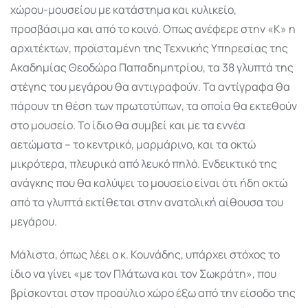
χώρου-μουσείου με κατάστημα και κυλικείο,
προσβάσιμα και από το κοινό. Οπως ανέφερε στην «Κ» η
αρχιτέκτων, προϊσταμένη της Τεχνικής Υπηρεσίας της
Ακαδημίας Θεοδώρα Παπαδημητρίου, τα 38 γλυπτά της
στέγης του μεγάρου θα αντιγραφούν. Τα αντίγραφα θα
πάρουν τη θέση των πρωτοτύπων, τα οποία θα εκτεθούν
στο μουσείο. Το ίδιο θα συμβεί και με τα εννέα
αετώματα – το κεντρικό, μαρμάρινο, και τα οκτώ
μικρότερα, πλευρικά από λευκό πηλό. Ενδεικτικό της
ανάγκης που θα καλύψει το μουσείο είναι ότι ήδη οκτώ
από τα γλυπτά εκτίθεται στην ανατολική αίθουσα του
μεγάρου.
Μάλιστα, όπως λέει ο κ. Κουνάδης, υπάρχει στόχος το
ίδιο να γίνει «με τον Πλάτωνα και τον Σωκράτη», που
βρίσκονται στον προαύλιο χώρο έξω από την είσοδο της