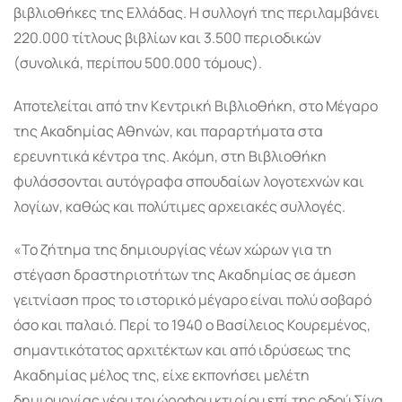
βιβλιοθήκες της Ελλάδας. Η συλλογή της περιλαμβάνει
220.000 τίτλους βιβλίων και 3.500 περιοδικών
(συνολικά, περίπου 500.000 τόμους).
Αποτελείται από την Κεντρική Βιβλιοθήκη, στο Μέγαρο
της Ακαδημίας Αθηνών, και παραρτήματα στα
ερευνητικά κέντρα της. Ακόμη, στη Βιβλιοθήκη
φυλάσσονται αυτόγραφα σπουδαίων λογοτεχνών και
λογίων, καθώς και πολύτιμες αρχειακές συλλογές.
«Το ζήτημα της δημιουργίας νέων χώρων για τη
στέγαση δραστηριοτήτων της Ακαδημίας σε άμεση
γειτνίαση προς το ιστορικό μέγαρο είναι πολύ σοβαρό
όσο και παλαιό. Περί το 1940 ο Βασίλειος Κουρεμένος,
σημαντικότατος αρχιτέκτων και από ιδρύσεως της
Ακαδημίας μέλος της, είχε εκπονήσει μελέτη
δημιουργίας νέου τριώροφου κτιρίου επί της οδού Σίνα.