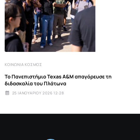
ΚΟΙΝΩΝΊΑ ΚΌΣΜΟΣ
Το Πανεπιστήμιο Texas A&M απαγόρευσε τη
διδασκαλία του Πλάτωνα
25 ΙΑΝΟΥΑΡΊΟΥ 2026 12:28