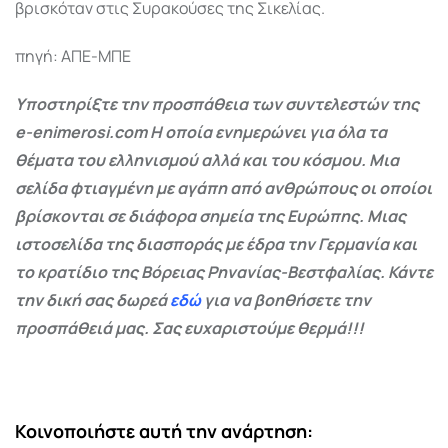
βρισκόταν στις Συρακούσες της Σικελίας.
πηγή: ΑΠΕ-ΜΠΕ
Υποστηρίξτε την προσπάθεια των συντελεστών της
e-enimerosi.com Η οποία ενημερώνει για όλα τα
θέματα του ελληνισμού αλλά και του κόσμου. Μια
σελίδα φτιαγμένη με αγάπη από ανθρώπους οι οποίοι
βρίσκονται σε διάφορα σημεία της Ευρώπης. Μιας
ιστοσελίδα της διασποράς με έδρα την Γερμανία και
το κρατίδιο της Βόρειας Ρηνανίας-Βεστφαλίας. Κάντε
την δική σας δωρεά
εδώ
για να βοηθήσετε την
προσπάθειά μας. Σας ευχαριστούμε θερμά!!!
Κοινοποιήστε αυτή την ανάρτηση: