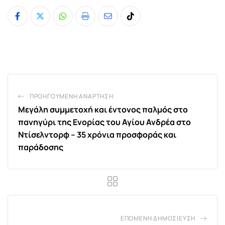
Whatsapp
Print
Share
Tiktok
via
Email
ΠΡΟΗΓΟΎΜΕΝΗ ΑΝΆΡΤΗΣΗ
Μεγάλη συμμετοχή και έντονος παλμός στο
πανηγύρι της Ενορίας του Αγίου Ανδρέα στο
Ντίσελντορφ – 35 χρόνια προσφοράς και
παράδοσης
ΕΠΌΜΕΝΗ ΔΗΜΟΣΊΕΥΣΗ