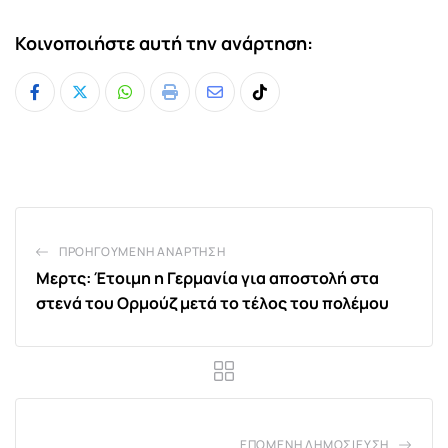
Κοινοποιήστε αυτή την ανάρτηση:
Whatsapp
Print
Share
Tiktok
via
Email
ΠΡΟΗΓΟΎΜΕΝΗ ΑΝΆΡΤΗΣΗ
Μερτς: Έτοιμη η Γερμανία για αποστολή στα
στενά του Ορμούζ μετά το τέλος του πολέμου
ΕΠΌΜΕΝΗ ΔΗΜΟΣΊΕΥΣΗ