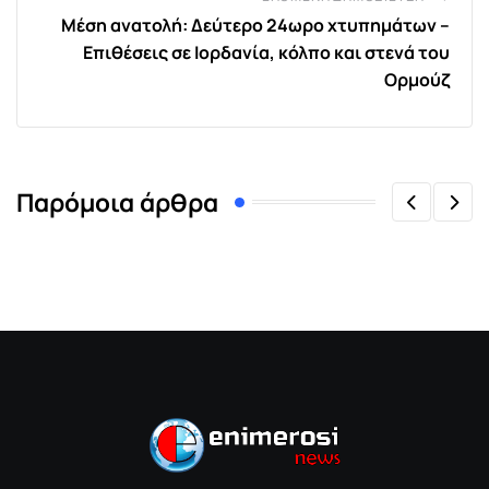
Μέση ανατολή: Δεύτερο 24ωρο χτυπημάτων –
Επιθέσεις σε Ιορδανία, κόλπο και στενά του
Ορμούζ
Παρόμοια άρθρα