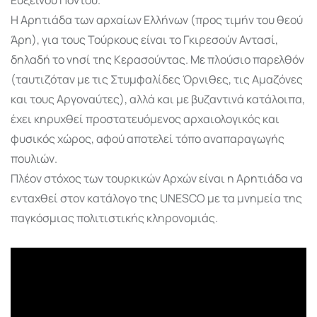
Η Αρητιάδα των αρχαίων Ελλήνων (προς τιμήν του θεού
Άρη), για τους Τούρκους είναι το Γκιρεσούν Αντασί,
δηλαδή το νησί της Κερασούντας. Με πλούσιο παρελθόν
(ταυτιζόταν με τις Στυμφαλίδες Όρνιθες, τις Αμαζόνες
και τους Αργοναύτες), αλλά και με βυζαντινά κατάλοιπα,
έχει κηρυχθεί προστατευόμενος αρχαιολογικός και
φυσικός χώρος, αφού αποτελεί τόπο αναπαραγωγής
πουλιών.
Πλέον στόχος των τουρκικών Αρχών είναι η Αρητιάδα να
ενταχθεί στον κατάλογο της UNESCO με τα μνημεία της
παγκόσμιας πολιτιστικής κληρονομιάς.