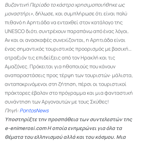
Βυζαντινή Περίοδο το κάστρο χρησιμοποιήθηκε ως
μοναστήρι»
, δήλωσε, και συμπλήρωσε ότι είναι πολύ
πιθανό η Αρητιάδα να ενταχθεί στον κατάλογο της
UNESCO διότι συντρέχουν παραπάνω από ένας λόγοι.
Αν και οι ανασκαφές συνεχίζονται, η Αρητιάδα είναι
ένας σημαντικός τουριστικός προορισμός με βασική…
ατραξιόν τις επιδείξεις από τον Ηρακλή και τις
Αμαζόνες. Πρόκειται για ηθοποιούς που κάνουν
αναπαραστάσεις προς τέρψη των τουριστών· μάλιστα,
ανταποκρινόμενοι στη ζήτηση, πέρσι οι τουριστικοί
πράκτορες έβαλαν στο πρόγραμμα και μια φανταστική
συνάντηση των Αργοναυτών με τους Σκύθες!
Πηγή:
PontosNews
Υποστηρίξτε την προσπάθεια των συντελεστών της
e-enimerosi.com Η οποία ενημερώνει για όλα τα
θέματα του ελληνισμού αλλά και του κόσμου. Μια