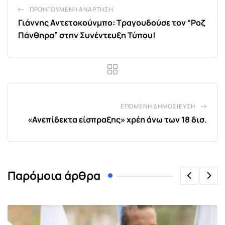
ΠΡΟΗΓΟΎΜΕΝΗ ΑΝΆΡΤΗΣΗ
Γιάννης Αντετοκούνμπο: Τραγουδούσε τον “Ροζ
Πάνθηρα” στην Συνέντευξη Τύπου!
ΕΠΌΜΕΝΗ ΔΗΜΟΣΊΕΥΣΗ
«Ανεπίδεκτα είσπραξης» χρέη άνω των 18 δισ.
Παρόμοια άρθρα