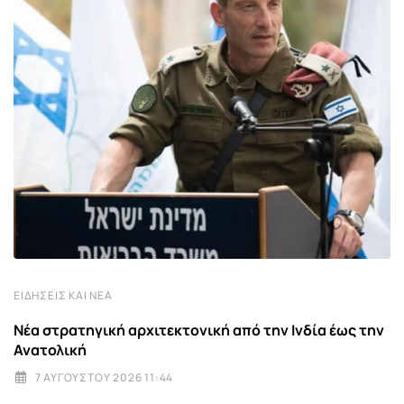
ΕΙΔΉΣΕΙΣ ΚΑΙ ΝΈΑ
Νέα στρατηγική αρχιτεκτονική από την Ινδία έως την
Ανατολική
7 ΑΥΓΟΎΣΤΟΥ 2026 11:44