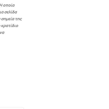
Η οποία
ια σελίδα
 σημεία της
 κρατίδιο
 να