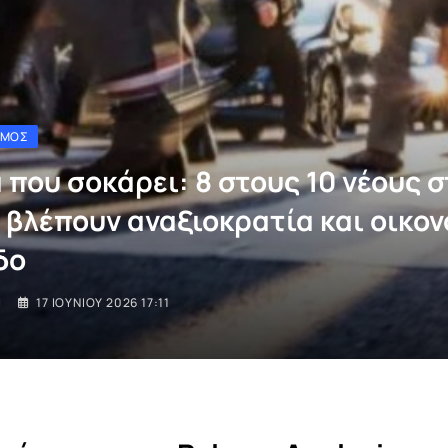
ΣΜΟΣ
 που σοκάρει: 8 στους 10 νέους 
 βλέπουν αναξιοκρατία και οικον
δο
I
17 ΙΟΥΝΊΟΥ 2026 17:11