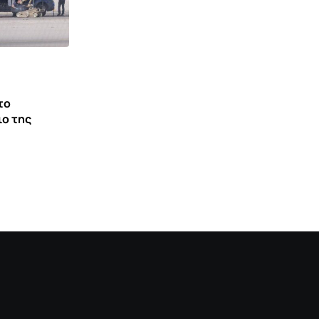
ΓΕΡΜΑΝΊΑ
το
Βόμβα του Β’ Παγκοσμίου Πολέμου στον
ιο της
Ρήνο – Εκκενώθηκε
6 ΑΥΓΟΎΣΤΟΥ 2026 18:49