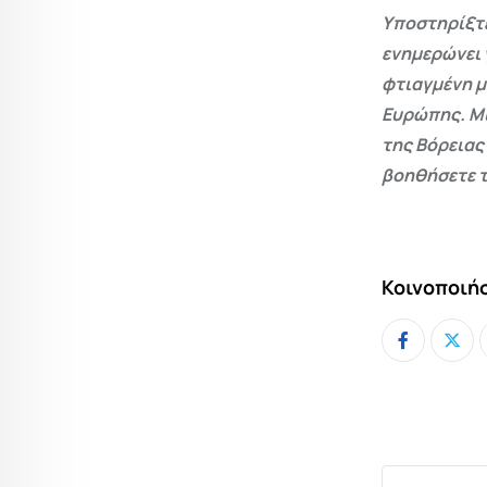
Υποστηρίξτε
ενημερώνει 
φτιαγμένη μ
Ευρώπης. Μι
της Βόρειας
βοηθήσετε τ
Κοινοποιήσ