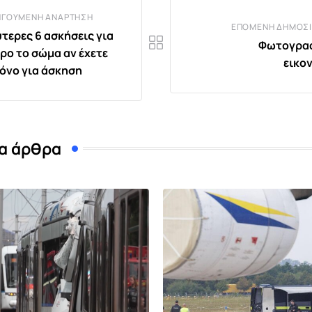
ΗΓΟΎΜΕΝΗ ΑΝΆΡΤΗΣΗ
ΕΠΌΜΕΝΗ ΔΗΜΟΣΊ
ύτερες 6 ασκήσεις για
Φωτογραφ
ρο το σώμα αν έχετε
εικο
ρόνο για άσκηση
α άρθρα