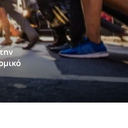
στην
ομικό