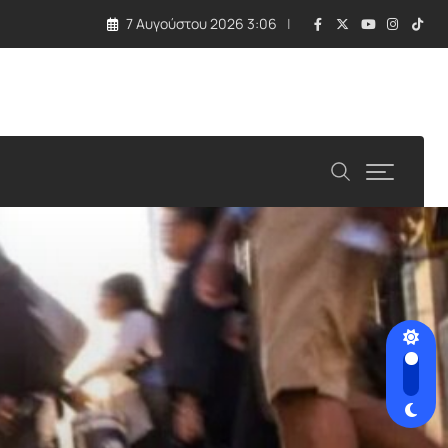
7 Αυγούστου 2026 3:06
 τραγωδία με εκρηκτική συσκευή σε drone