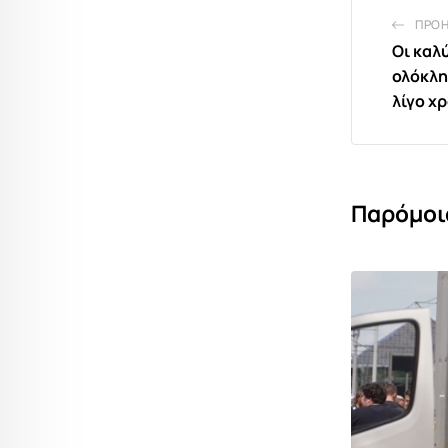
ΠΡΟ
Οι καλ
ολόκλη
λίγο χ
Παρόμοι