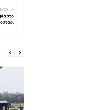
ΕΥΣΗ
ία στο
νοστάσι