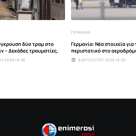
ΓΕΡΜΑΝΊΑ
ύγκρουση δύο τραμ στο
Γερμανία: Νέα στοιχεία για 
εν – Δεκάδες τραυματίες,
περιστατικό στο αεροδρόμ
Υ 2026 19:38
6 ΑΥΓΟΎΣΤΟΥ 2026 19:23