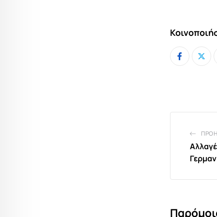
Κοινοποιήσ
ΠΡΟ
Αλλαγέ
Γερμαν
Παρόμοι