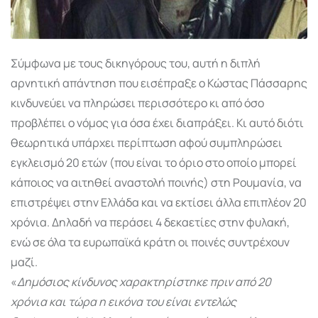
Σύμφωνα με τους δικηγόρους του, αυτή η διπλή
αρνητική απάντηση που εισέπραξε ο Κώστας Πάσσαρης
κινδυνεύει να πληρώσει περισσότερο κι από όσο
προβλέπει ο νόμος για όσα έχει διαπράξει. Κι αυτό διότι
θεωρητικά υπάρχει περίπτωση αφού συμπληρώσει
εγκλεισμό 20 ετών (που είναι το όριο στο οποίο μπορεί
κάποιος να αιτηθεί αναστολή ποινής) στη Ρουμανία, να
επιστρέψει στην Ελλάδα και να εκτίσει άλλα επιπλέον 20
χρόνια. Δηλαδή να περάσει 4 δεκαετίες στην φυλακή,
ενώ σε όλα τα ευρωπαϊκά κράτη οι ποινές συντρέχουν
μαζί.
«
Δημόσιος κίνδυνος χαρακτηρίστηκε πριν από 20
χρόνια και τώρα η εικόνα του είναι εντελώς