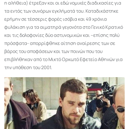
η αλήθεια) έτρεξαν και οι εδώ νομικές διαδικασίες για
τα εντός των συνόρων εγκλήματά του. Καταδικάστηκε
ερήμην σε τέσσερις φορές ισόβια και 49 χρόνια
φυλάκιση για τα αιματηρά γεγονότα στο Γενικό Κρατικό
και τις δολοφονίες δύο αστυνομικών και –επίσης πολύ
πρόσφατα- απορρίφθηκε αίτηση αναίρεσης των σε
βάρος του αποφάσεων και των ποινών που του
επιβλήθηκαν από το Μικτό Ορκωτό Εφετείο Αθηνών για
την υπόθεση του 2001.