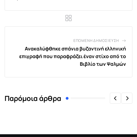
ΕΠΌΜΕΝΗ ΔΗΜΟΣΊΕΥΣΗ
Ανακαλύφθηκε σπάνια βυζαντινή ελληνική
επιγραφή που παραφράζει έναν στίχο από το
Βιβλίο των Ψαλμών
Παρόμοια άρθρα