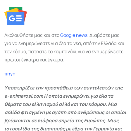
Ακολουθήστε μας και στο
Google
news.
Διαβάστε μας
για να ενημερώνεστε για όλα τα νέα, από την Ελλάδα και
τον κόσμο, πατήστε το καμπανάκι για να ενημερώνεστε
πρώτοι έγκαιρα και έγκυρα.
πηγή
Υποστηρίξτε την προσπάθεια των συντελεστών της
e-enimerosi.com Η οποία ενημερώνει για όλα τα
θέματα του ελληνισμού αλλά και του κόσμου. Μια
σελίδα φτιαγμένη με αγάπη από ανθρώπους οι οποίοι
βρίσκονται σε διάφορα σημεία της Ευρώπης. Μιας
ιστοσελίδα της διασποράς με έδρα την Γερμανία και