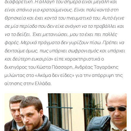
διαφορετική. Η αλλαγή του σήμερα είναι μεγάλη και
είναι σπάνιο για κρατούμενους. Είναι πολύ κοντά στη
θρησκεία και έχει κοντά του πνευματικό του. Αυτό έγινε
σε μία περίοδο που δεν είχε ανάγκη να το προβάλλει και
να το δείξει. Έχει μετανιώσει, μου το έχει πει πολλές
φορές. Μερικά πράγματα δεν γυρίζουν πίσω. Πρέπει να
δεχτούμε όμως, πως υπάρχει σωφρονισμός και υπάρχει
και δεύτερη ευκαιρία
» είπε χαρακτηριστικά ο
δικηγόρος του Κώστα Πάσσαρη, Ανδρέας Ταγαράκης
μιλώντας στο «Ακόμα δεν είδες» για την απόρριψη της
αίτησης στην Ελλάδα.