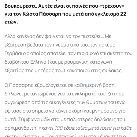
Βουκουρέστι. Αυτές είναι οι ποινές που «τρέχουν»
για τον Κώστα Πάσσαρη που μετά από εγκλεισμό 22
ετών.
Αλλά κανένας δεν φαίνεται να τον πιστεύει… Με
εξαίρεση βέβαια τον πνευματικό του, τον πατέρα
Γερβάσιο ο οποίος αποτελεί τον πιο συχνό επισκέπτη του
διαβόητου Έλληνα (και με ρουμανική καταγωγή
εξαιτίας της μητέρας του) κακοποιού στις φυλακές.
Ο Πάσσαρης εξομολογείται σε καθημερινή βάση,
δηλώνει μετανιωμένος για τα εγκλήματά του, ζήτησε
συγχώρεση από τις οικογένειες των θυμάτων του ενώ
έφτασε στο σημείο να κάνει ακόμη και μνημόσυνο για
αυτά. Σύμφωνα μάλιστα με παλιότερες δηλώσεις του
αρχιμανδρίτη, «
κάνει 100 εδαφιαίες μετάνοιες για κάθε
σκοτωμένο του…
». Τον αποκαλεί μάλιστα «έναν τέλειο