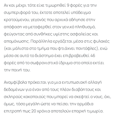
Αν και μέχρι τότε είχε τιμωρηθεί 9 φορές για την
συμπεριφορά του, έκτοτε αποτελεί υπόδειγμα
κρατούμενου, γεγονός που αρχικά οδήγησε στην
απόφαση να μεταφερθεί στον γενικό πληθυσμό,
φεύγοντας από συνθήκες υψίστης ασφαλείας και
απομόνωσης. Παράλληλα εργάζεται μέσα στις φυλακές
(και μάλιστα στο τμήμα που φτιάχνει παντόφλες), ενώ
μέσα σε αυτό το διάστημα έχει επιβραβευθεί 46
φορές από το σωφρονιστικό ίδρυμα στο οποίο εκτίει
την ποινή του.
Αναμφίβολα πρόκειται για μια εντυπωσιακή αλλαγή
δεδομένων για έναν από τους πλέον διαβόητους και
σκληρούς κακοποιούς που μπορεί να σκεφτεί ο νους, όχι,
όμως, τόσο μεγάλη ώστε να πείσει την αρμόδια
επιτροπή πως 20 χρόνια αποτελούν επαρκή τιμωρία.