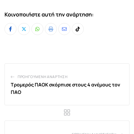
Κοινοποιήστε αυτή την ανάρτηση:
Whatsapp
Print
Share
Tiktok
via
Email
ΠΡΟΗΓΟΎΜΕΝΗ ΑΝΆΡΤΗΣΗ
Τρομερός ΠΑΟΚ σκόρπισε στους 4 ανέμους τον
ΠΑΟ