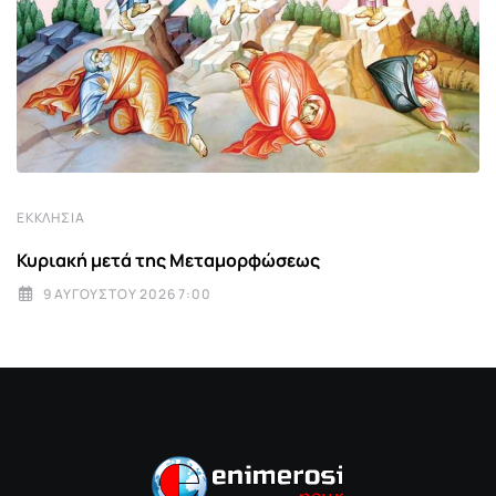
ΕΚΚΛΗΣΊΑ
Κυριακή μετά της Μεταμορφώσεως
9 ΑΥΓΟΎΣΤΟΥ 2026 7:00