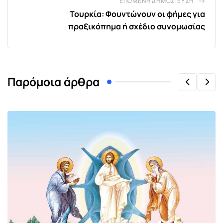
ΕΠΌΜΕΝΗ ΔΗΜΟΣΊΕΥΣΗ
Τουρκία: Φουντώνουν οι φήμες για
πραξικόπημα ή σχέδιο συνομωσίας
Παρόμοια άρθρα