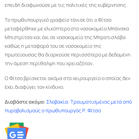
επειδή διαφωνούσε με τις πολιτικές της κυβέρνησης.
Το πρωθυπουργικό γραφείο τόνισε ότι ο Φίτσο
μεταφέρθηκε με ελικόπτερο στο νοσοκομείο Μπάνσκα
Μπιστρίτσα και όχι σε νοσοκομείο της Μπρατισλάβα
καθώς η μεταφορά του σε νοσοκομείο της
πρωτεύουσας θα διαρκούσε περισσότερο με δεδομένη
την άμεση περίθαλψη που χρειαζόταν.
Ο Φίτσο βρίσκεται ακόμα στο χειρουργείο ο οποίος δεν
έχει διαφύγει τον κίνδυνο.
Διαβάστε ακόμα:
Σλοβακία: Τραυματισμένος μετά από
πυροβολισμούς ο πρωθυπουργός Ρ. Φίτσο