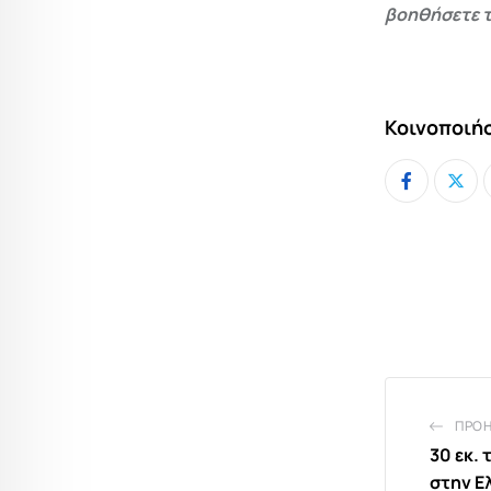
βοηθήσετε τ
Κοινοποιήσ
ΠΡΟ
30 εκ.
στην Ε