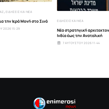
,
ΤΆΖ
ΕΙΔΉΣΕΙΣ ΚΑΙ ΝΈΑ
ια την Ιερά Μονή στο Σινά
ΕΙΔΉΣΕΙΣ ΚΑΙ ΝΈΑ
Υ 2026 15:29
Νέα στρατηγική αρχιτεκτον
Ινδία έως την Ανατολική
7 ΑΥΓΟΎΣΤΟΥ 2026 11:44