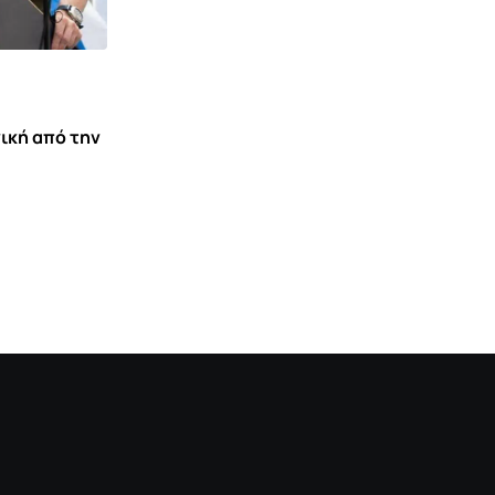
ΗΠΑ: Συναγερμός για την έξαρση του
παρασίτου Cyclospora –
7 ΑΥΓΟΎΣΤΟΥ 2026 10:40
ική από την