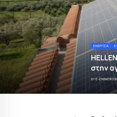
ΕΝΈΡΓΕΙΑ
Κ
HELLEN
στην α
BY
E-ENIMEROS