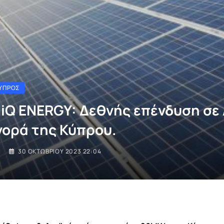
ΎΠΡΟΣ
iQ ENERGY: Δεθνής επένδυση σε
γορά της Κύπρου.
I
30 ΟΚΤΩΒΡΊΟΥ 2023 22:04