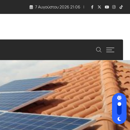
7 Αυγούστου 2026 21:06
λλάδα και Κύπρος