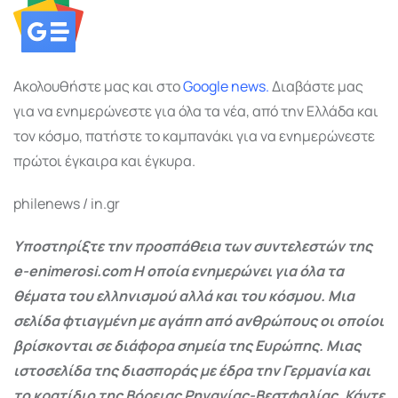
Ακολουθήστε μας και στο
Google
news.
Διαβάστε μας
για να ενημερώνεστε για όλα τα νέα, από την Ελλάδα και
τον κόσμο, πατήστε το καμπανάκι για να ενημερώνεστε
πρώτοι έγκαιρα και έγκυρα.
philenews / in.gr
Υποστηρίξτε την προσπάθεια των συντελεστών της
e-enimerosi.com Η οποία ενημερώνει για όλα τα
θέματα του ελληνισμού αλλά και του κόσμου. Μια
σελίδα φτιαγμένη με αγάπη από ανθρώπους οι οποίοι
βρίσκονται σε διάφορα σημεία της Ευρώπης. Μιας
ιστοσελίδα της διασποράς με έδρα την Γερμανία και
το κρατίδιο της Βόρειας Ρηνανίας-Βεστφαλίας. Κάντε