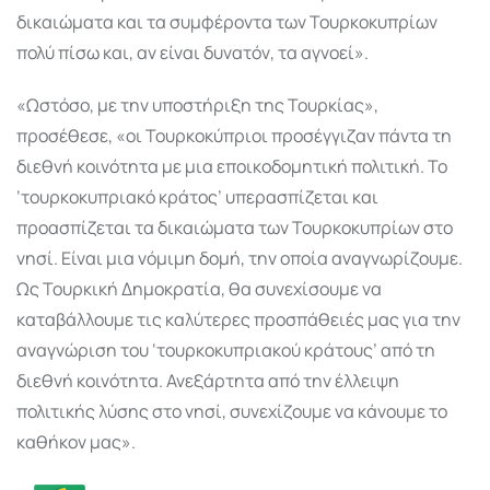
δικαιώματα και τα συμφέροντα των Τουρκοκυπρίων
πολύ πίσω και, αν είναι δυνατόν, τα αγνοεί».
«Ωστόσο, με την υποστήριξη της Τουρκίας»,
προσέθεσε, «οι Τουρκοκύπριοι προσέγγιζαν πάντα τη
διεθνή κοινότητα με μια εποικοδομητική πολιτική. Το
‘τουρκοκυπριακό κράτος’ υπερασπίζεται και
προασπίζεται τα δικαιώματα των Τουρκοκυπρίων στο
νησί. Είναι μια νόμιμη δομή, την οποία αναγνωρίζουμε.
Ως Τουρκική Δημοκρατία, θα συνεχίσουμε να
καταβάλλουμε τις καλύτερες προσπάθειές μας για την
αναγνώριση του ‘τουρκοκυπριακού κράτους’ από τη
διεθνή κοινότητα. Ανεξάρτητα από την έλλειψη
πολιτικής λύσης στο νησί, συνεχίζουμε να κάνουμε το
καθήκον μας».