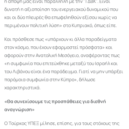
η άποψή μας είναι παράλληλη με την ‘ΤΔΒΚ’. Είναι
δυνατή η αξιοποίηση του ενεργειακού δυναμικού που
και οι δύο πλευρές θα επωφεληθούν εξίσου χωρίς να
περιμένουν πολιτική λύση» στο Κυπριακό, όπως είπε.
Και πρόσθεσε πως «υπάρχουν κι άλλα παραδείγματα
στον κόσμο, που έχουν εφαρμοστεί πρόσφατα» και
αφορούν στην Ανατολική Μεσόγειο, αναφέροντας πως
«η συμφωνία που επιτεύχθηκε μεταξύ του Ισραήλ και
του Λιβάνου είναι ένα παράδειγμα. Γιατί να μην υπάρξει
παρόμοια συμφωνία στην Κύπρο», δήλωσε
χαρακτηριστικά.
«Θα συνεχίσουμε τις προσπάθειες για διεθνή
αναγνώριση»
Ο Τούρκος ΥΠΕΞ μίλησε, επίσης, για τους στόχους της