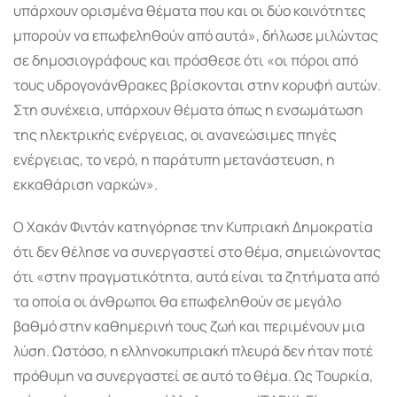
υπάρχουν ορισμένα θέματα που και οι δύο κοινότητες
μπορούν να επωφεληθούν από αυτά», δήλωσε μιλώντας
σε δημοσιογράφους και πρόσθεσε ότι «οι πόροι από
τους υδρογονάνθρακες βρίσκονται στην κορυφή αυτών.
Στη συνέχεια, υπάρχουν θέματα όπως η ενσωμάτωση
της ηλεκτρικής ενέργειας, οι ανανεώσιμες πηγές
ενέργειας, το νερό, η παράτυπη μετανάστευση, η
εκκαθάριση ναρκών».
Ο Χακάν Φιντάν κατηγόρησε την Κυπριακή Δημοκρατία
ότι δεν θέλησε να συνεργαστεί στο θέμα, σημειώνοντας
ότι «στην πραγματικότητα, αυτά είναι τα ζητήματα από
τα οποία οι άνθρωποι θα επωφεληθούν σε μεγάλο
βαθμό στην καθημερινή τους ζωή και περιμένουν μια
λύση. Ωστόσο, η ελληνοκυπριακή πλευρά δεν ήταν ποτέ
πρόθυμη να συνεργαστεί σε αυτό το θέμα. Ως Τουρκία,