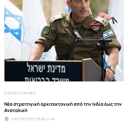
ΕΙΔΉΣΕΙΣ ΚΑΙ ΝΈΑ
Νέα στρατηγική αρχιτεκτονική από την Ινδία έως την
Ανατολική
7 ΑΥΓΟΎΣΤΟΥ 2026 11:44