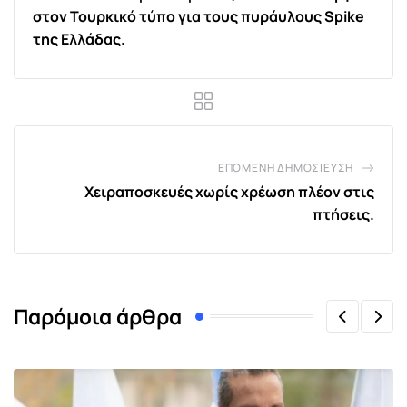
στον Τουρκικό τύπο για τους πυράυλους Spike
της Ελλάδας.
ΕΠΌΜΕΝΗ ΔΗΜΟΣΊΕΥΣΗ
Χειραποσκευές χωρίς χρέωση πλέον στις
πτήσεις.
Παρόμοια άρθρα