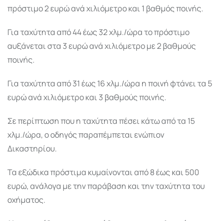
πρόστιμο 2 ευρώ ανά χιλιόμετρο και 1 βαθμός ποινής.
Για ταχύτητα από 44 έως 32 χλμ./ώρα το πρόστιμο
αυξάνεται στα 3 ευρώ ανά χιλιόμετρο με 2 βαθμούς
ποινής.
Για ταχύτητα από 31 έως 16 χλμ./ώρα η ποινή φτάνει τα 5
ευρώ ανά χιλιόμετρο και 3 βαθμούς ποινής.
Σε περίπτωση που η ταχύτητα πέσει κάτω από τα 15
χλμ./ώρα, ο οδηγός παραπέμπεται ενώπιον
Δικαστηρίου.
Τα εξώδικα πρόστιμα κυμαίνονται από 8 έως και 500
ευρώ, ανάλογα με την παράβαση και την ταχύτητα του
οχήματος.