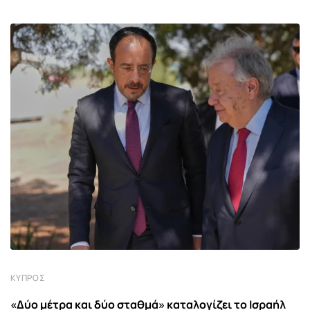
ΚΎΠΡΟΣ
«Δύο μέτρα και δύο σταθμά» καταλογίζει το Ισραήλ