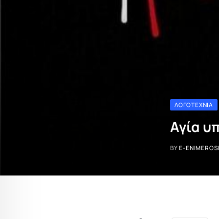
ΛΟΓΟΤΕΧΝΊΑ
Αγία υ
BY
E-ENIMEROS