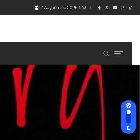
7 Αυγούστου 2026 1:43
 τραγωδία με εκρηκτική συσκευή σε drone