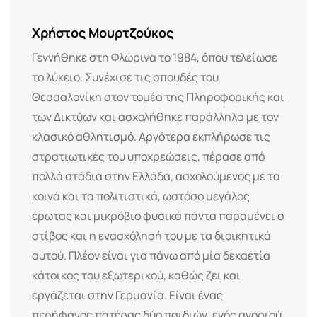
Χρήστος Μουρτζούκος
Γεννήθηκε στη Φλώρινα το 1984, όπου τελείωσε
το λύκειο. Συνέχισε τις σπουδές του
Θεσσαλονίκη στον τομέα της Πληροφορικής και
των Δικτύων και ασχολήθηκε παράλληλα με τον
κλασικό αθλητισμό. Αργότερα εκπλήρωσε τις
στρατιωτικές του υποχρεώσεις, πέρασε από
πολλά στάδια στην Ελλάδα, ασχολούμενος με τα
κοινά και τα πολιτιστικά, ωστόσο μεγάλος
έρωτας και μικρόβιο φυσικά πάντα παραμένει ο
στίβος και η ενασχόλησή του με τα διοικητικά
αυτού. Πλέον είναι για πάνω από μία δεκαετία
κάτοικος του εξωτερικού, καθώς ζει και
εργάζεται στην Γερμανία. Είναι ένας
περήφανος πατέρας δύο παιδιών, ενός αγοριού