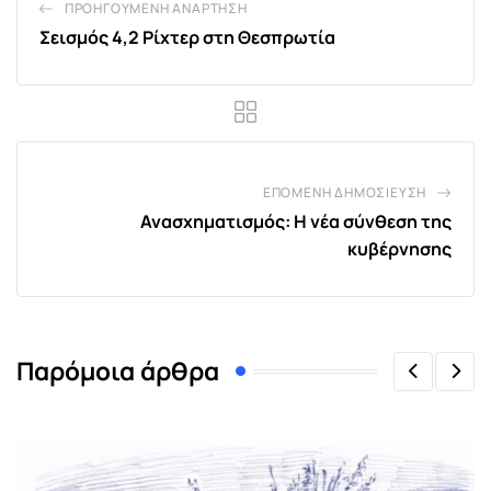
ΠΡΟΗΓΟΎΜΕΝΗ ΑΝΆΡΤΗΣΗ
Σεισμός 4,2 Ρίχτερ στη Θεσπρωτία
ΕΠΌΜΕΝΗ ΔΗΜΟΣΊΕΥΣΗ
Ανασχηματισμός: Η νέα σύνθεση της
κυβέρνησης
Παρόμοια άρθρα