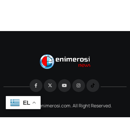
EL
@2026 e-enimerosi.com. All Right Reserved.