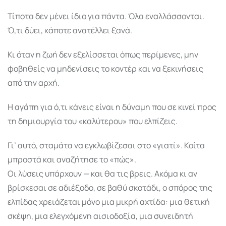
Τίποτα δεν μένει ίδιο για πάντα. Όλα εναλλάσσονται.
Ό,τι δύει, κάποτε ανατέλλει ξανά.
Κι όταν η ζωή δεν εξελίσσεται όπως περίμενες, μην
φοβηθείς να μηδενίσεις το κοντέρ και να ξεκινήσεις
από την αρχή.
Η αγάπη για ό,τι κάνεις είναι η δύναμη που σε κινεί προς
τη δημιουργία του «καλύτερου» που ελπίζεις.
Γι’ αυτό, σταμάτα να εγκλωβίζεσαι στο «γιατί». Κοίτα
μπροστά και αναζήτησε το «πώς».
Οι λύσεις υπάρχουν — και θα τις βρεις. Ακόμα κι αν
βρίσκεσαι σε αδιέξοδο, σε βαθύ σκοτάδι, ο σπόρος της
ελπίδας χρειάζεται μόνο μια μικρή αχτίδα: μια θετική
σκέψη, μια ελεγχόμενη αισιοδοξία, μια συνειδητή