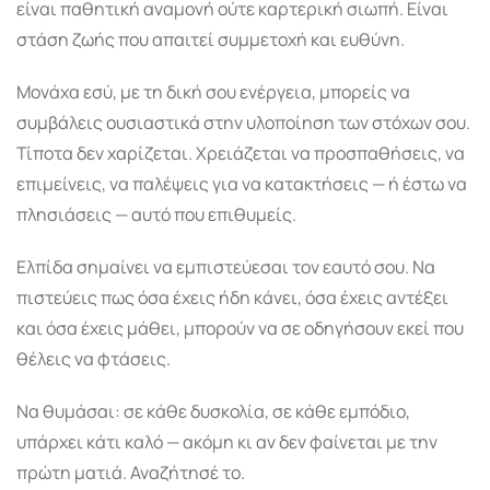
είναι παθητική αναμονή ούτε καρτερική σιωπή. Είναι
στάση ζωής που απαιτεί συμμετοχή και ευθύνη.
Μονάχα εσύ, με τη δική σου ενέργεια, μπορείς να
συμβάλεις ουσιαστικά στην υλοποίηση των στόχων σου.
Τίποτα δεν χαρίζεται. Χρειάζεται να προσπαθήσεις, να
επιμείνεις, να παλέψεις για να κατακτήσεις — ή έστω να
πλησιάσεις — αυτό που επιθυμείς.
Ελπίδα σημαίνει να εμπιστεύεσαι τον εαυτό σου. Να
πιστεύεις πως όσα έχεις ήδη κάνει, όσα έχεις αντέξει
και όσα έχεις μάθει, μπορούν να σε οδηγήσουν εκεί που
θέλεις να φτάσεις.
Να θυμάσαι: σε κάθε δυσκολία, σε κάθε εμπόδιο,
υπάρχει κάτι καλό — ακόμη κι αν δεν φαίνεται με την
πρώτη ματιά. Αναζήτησέ το.