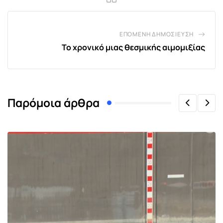
ΕΠΌΜΕΝΗ ΔΗΜΟΣΊΕΥΣΗ
Το χρονικό μιας θεσμικής αιμομιξίας
Παρόμοια άρθρα