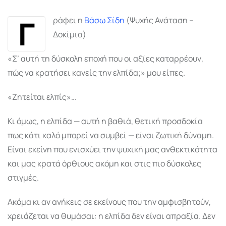
Email
Γ
ράφει η
Βάσω Σίδη
(Ψυχής Ανάταση –
Δοκίμια)
«Σ’ αυτή τη δύσκολη εποχή που οι αξίες καταρρέουν,
πώς να κρατήσει κανείς την ελπίδα;» μου είπες.
«Ζητείται ελπίς»…
Κι όμως, η ελπίδα — αυτή η βαθιά, θετική προσδοκία
πως κάτι καλό μπορεί να συμβεί — είναι ζωτική δύναμη.
Είναι εκείνη που ενισχύει την ψυχική μας ανθεκτικότητα
και μας κρατά όρθιους ακόμη και στις πιο δύσκολες
στιγμές.
Ακόμα κι αν ανήκεις σε εκείνους που την αμφισβητούν,
χρειάζεται να θυμάσαι: η ελπίδα δεν είναι απραξία. Δεν