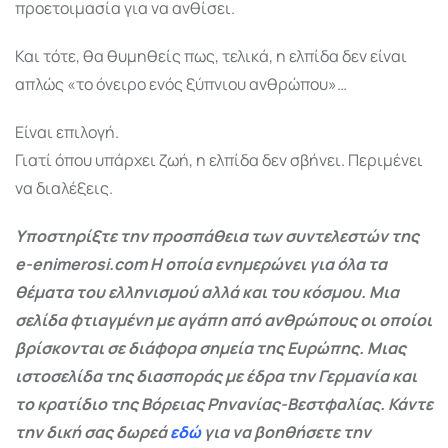
προετοιμασία για να ανθίσει.
Και τότε, θα θυμηθείς πως, τελικά, η ελπίδα δεν είναι
απλώς «το όνειρο ενός ξύπνιου ανθρώπου»…
Είναι επιλογή.
Γιατί όπου υπάρχει ζωή, η ελπίδα δεν σβήνει. Περιμένει
να διαλέξεις.
Υποστηρίξτε την προσπάθεια των συντελεστών της
e-enimerosi.com Η οποία ενημερώνει για όλα τα
θέματα του ελληνισμού αλλά και του κόσμου. Μια
σελίδα φτιαγμένη με αγάπη από ανθρώπους οι οποίοι
βρίσκονται σε διάφορα σημεία της Ευρώπης. Μιας
ιστοσελίδα της διασποράς με έδρα την Γερμανία και
το κρατίδιο της Βόρειας Ρηνανίας-Βεστφαλίας. Κάντε
την δική σας δωρεά
εδώ
για να βοηθήσετε την