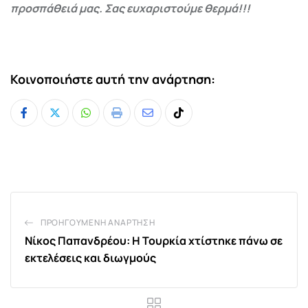
προσπάθειά μας. Σας ευχαριστούμε θερμά!!!
Κοινοποιήστε αυτή την ανάρτηση:
Whatsapp
Print
Share
Tiktok
via
Email
ΠΡΟΗΓΟΎΜΕΝΗ ΑΝΆΡΤΗΣΗ
Νίκος Παπανδρέου: Η Τουρκία χτίστηκε πάνω σε
εκτελέσεις και διωγμούς