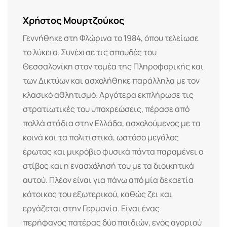
Χρήστος Μουρτζούκος
Γεννήθηκε στη Φλώρινα το 1984, όπου τελείωσε
το λύκειο. Συνέχισε τις σπουδές του
Θεσσαλονίκη στον τομέα της Πληροφορικής και
των Δικτύων και ασχολήθηκε παράλληλα με τον
κλασικό αθλητισμό. Αργότερα εκπλήρωσε τις
στρατιωτικές του υποχρεώσεις, πέρασε από
πολλά στάδια στην Ελλάδα, ασχολούμενος με τα
κοινά και τα πολιτιστικά, ωστόσο μεγάλος
έρωτας και μικρόβιο φυσικά πάντα παραμένει ο
στίβος και η ενασχόλησή του με τα διοικητικά
αυτού. Πλέον είναι για πάνω από μία δεκαετία
κάτοικος του εξωτερικού, καθώς ζει και
εργάζεται στην Γερμανία. Είναι ένας
περήφανος πατέρας δύο παιδιών, ενός αγοριού