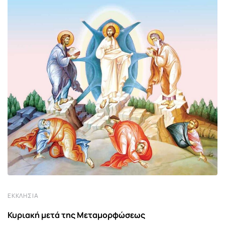
ΕΚΚΛΗΣΊΑ
Κυριακή μετά της Μεταμορφώσεως