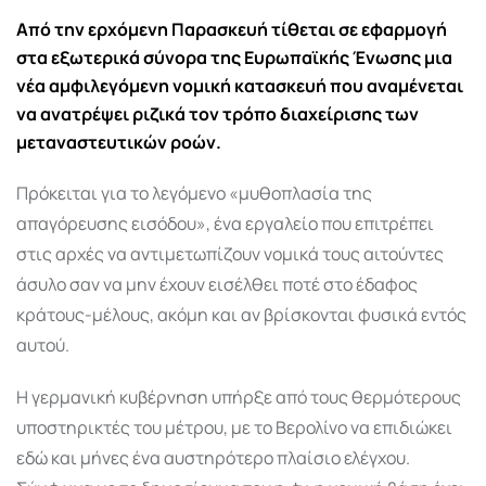
Email
Από την ερχόμενη Παρασκευή τίθεται σε εφαρμογή
στα εξωτερικά σύνορα της Ευρωπαϊκής Ένωσης μια
νέα αμφιλεγόμενη νομική κατασκευή που αναμένεται
να ανατρέψει ριζικά τον τρόπο διαχείρισης των
μεταναστευτικών ροών.
Πρόκειται για το λεγόμενο «
μυθοπλασία της
απαγόρευσης εισόδου
», ένα εργαλείο που επιτρέπει
στις αρχές να αντιμετωπίζουν νομικά τους αιτούντες
άσυλο σαν να μην έχουν εισέλθει ποτέ στο έδαφος
κράτους-μέλους, ακόμη και αν βρίσκονται φυσικά εντός
αυτού.
Η γερμανική κυβέρνηση υπήρξε από τους θερμότερους
υποστηρικτές του μέτρου, με το Βερολίνο να επιδιώκει
εδώ και μήνες ένα αυστηρότερο πλαίσιο ελέγχου.