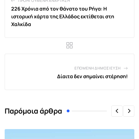
ΠΡΟΗΓΟΎΜΕΝΗ ΑΝΆΡΤΗΣΗ
226 Χρόνια από τον θάνατο του Ρήγα: Η
ιστορική χάρτα της Ελλάδος εκτίθεται στη
Χαλκίδα
ΕΠΌΜΕΝΗ ΔΗΜΟΣΊΕΥΣΗ
Δίαιτα δεν σημαίνει στέρηση!
Παρόμοια άρθρα