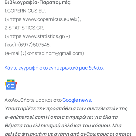
Βιβλιογραφία-Παραπομπές:
1.COPERNICUS.EU,
(«https://www.copernicus.eu/el»),
2.STATISTICS.GR,
(«https://www.statistics.gr/»),
(κιν.):(6977)507545.
(e-mail):(konstadinort@gmail.com).
Κάντε εγγραφή στο ενημερωτικό μας δελτίο.
Ακολουθήστε μας και στο
Google
news.
Υποστηρίξτε την προσπάθεια των συντελεστών της
e-enimerosi.com Η οποία ενημερώνει για όλα τα
θέματα του ελληνισμού αλλά και του κόσμου. Μια
σελίδα φτιαγμένη με αγάπη από ανθρώπους οι οποίοι