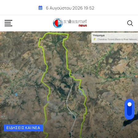
Skip
6 Αυγούστου 2026 19:52
to
content
ΕΙΔΉΣΕΙΣ ΚΑΙ ΝΈΑ