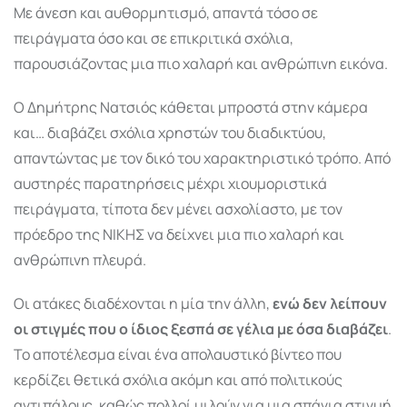
Με άνεση και αυθορμητισμό, απαντά τόσο σε
πειράγματα όσο και σε επικριτικά σχόλια,
παρουσιάζοντας μια πιο χαλαρή και ανθρώπινη εικόνα.
Ο Δημήτρης Νατσιός κάθεται μπροστά στην κάμερα
και… διαβάζει σχόλια χρηστών του διαδικτύου,
απαντώντας με τον δικό του χαρακτηριστικό τρόπο. Από
αυστηρές παρατηρήσεις μέχρι χιουμοριστικά
πειράγματα, τίποτα δεν μένει ασχολίαστο, με τον
πρόεδρο της ΝΙΚΗΣ να δείχνει μια πιο χαλαρή και
ανθρώπινη πλευρά.
Οι ατάκες διαδέχονται η μία την άλλη,
ενώ δεν λείπουν
οι στιγμές που ο ίδιος ξεσπά σε γέλια με όσα διαβάζει
.
Το αποτέλεσμα είναι ένα απολαυστικό βίντεο που
κερδίζει θετικά σχόλια ακόμη και από πολιτικούς
αντιπάλους, καθώς πολλοί μιλούν για μια σπάνια στιγμή