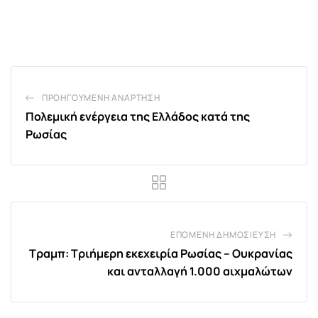
via
Email
ΠΡΟΗΓΟΎΜΕΝΗ ΑΝΆΡΤΗΣΗ
Πολεμική ενέργεια της Ελλάδος κατά της
Ρωσίας
ΕΠΌΜΕΝΗ ΔΗΜΟΣΊΕΥΣΗ
Τραμπ: Τριήμερη εκεχειρία Ρωσίας – Ουκρανίας
και ανταλλαγή 1.000 αιχμαλώτων