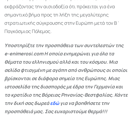
εκφράζοντας την αισιοδοξία ότι πρόκειται για ένα
σημαντικό βήμα προς τη λήξη της μεγαλύτερης
στρατιωτικής σύγκρουσης στην Ευρώπη μετά τον
Β΄
Παγκόσμιος Πόλεμος
.
Υποστηρίξτε την προσπάθεια των συντελεστών της
e-enimerosi.com Η οποία ενημερώνει για όλα τα
θέματα του ελληνισμού αλλά και του κόσμου. Μια
σελίδα φτιαγμένη με αγάπη από ανθρώπους οι οποίοι
βρίσκονται σε διάφορα σημεία της Ευρώπης. Μιας
ιστοσελίδα της διασποράς με έδρα την Γερμανία και
το κρατίδιο της Βόρειας Ρηνανίας-Βεστφαλίας. Κάντε
την δική σας δωρεά
εδώ
για να βοηθήσετε την
προσπάθειά μας. Σας ευχαριστούμε θερμά!!!