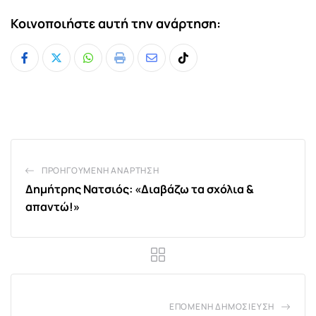
Κοινοποιήστε αυτή την ανάρτηση:
Whatsapp
Print
Share
Tiktok
via
Email
ΠΡΟΗΓΟΎΜΕΝΗ ΑΝΆΡΤΗΣΗ
Δημήτρης Νατσιός: «Διαβάζω τα σχόλια &
απαντώ!»
ΕΠΌΜΕΝΗ ΔΗΜΟΣΊΕΥΣΗ