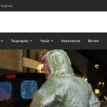
 Υεμένης
Τουρισμός
Υγεία
Λογοτεχνία
Βίντεο