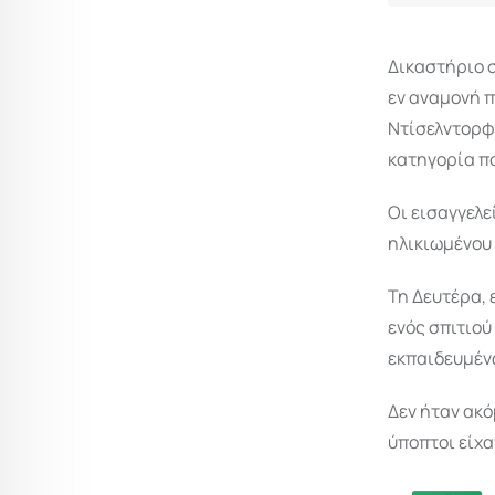
Δικαστήριο σ
εν αναμονή π
Ντίσελντορφ 
κατηγορία πο
Οι εισαγγελε
ηλικιωμένου 
Τη Δευτέρα, 
ενός σπιτιού
εκπαιδευμέν
Δεν ήταν ακό
ύποπτοι είχα