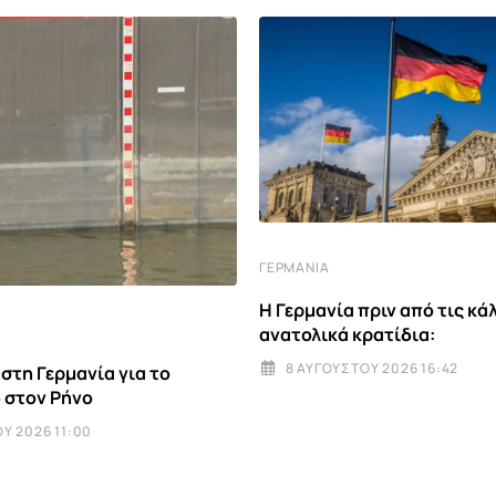
ΓΕΡΜΑΝΊΑ
Η Γερμανία πριν από τις κά
ανατολικά κρατίδια:
8 ΑΥΓΟΎΣΤΟΥ 2026 16:42
στη Γερμανία για το
 στον Ρήνο
Υ 2026 11:00