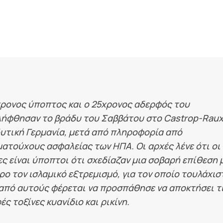
ρονος ύποπτος και ο 25χρονος αδερφός του
λήφθησαν το βράδυ του Σαββάτου στο Castrop-Raux
υτική Γερμανία, μετά από πληροφορία από
ατούχους ασφαλείας των ΗΠΑ. Οι αρχές λένε ότι οι
ς είναι ύποπτοι ότι σχεδίαζαν μια σοβαρή επίθεση 
ρο τον ισλαμικό εξτρεμισμό, για τον οποίο τουλάχισ
από αυτούς φέρεται να προσπάθησε να αποκτήσει τ
ές τοξίνες κυανίδιο και ρικίνη.