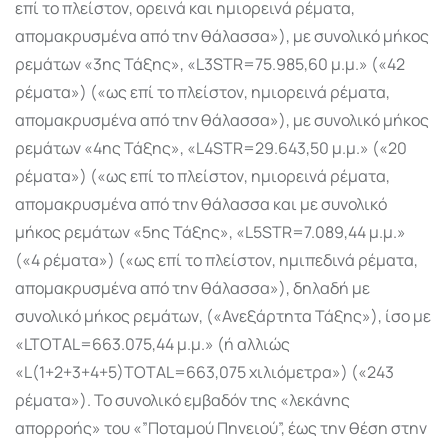
επί το πλείστον, ορεινά και ημιορεινά ρέματα,
απομακρυσμένα από την θάλασσα»), με συνολικό μήκος
ρεμάτων «3ης Τάξης», «L3STR=75.985,60 μ.μ.» («42
ρέματα») («ως επί το πλείστον, ημιορεινά ρέματα,
απομακρυσμένα από την θάλασσα»), με συνολικό μήκος
ρεμάτων «4ης Τάξης», «L4STR=29.643,50 μ.μ.» («20
ρέματα») («ως επί το πλείστον, ημιορεινά ρέματα,
απομακρυσμένα από την θάλασσα και με συνολικό
μήκος ρεμάτων «5ης Τάξης», «L5STR=7.089,44 μ.μ.»
(«4 ρέματα») («ως επί το πλείστον, ημιπεδινά ρέματα,
απομακρυσμένα από την θάλασσα»), δηλαδή με
συνολικό μήκος ρεμάτων, («Ανεξάρτητα Τάξης»), ίσο με
«LTOTAL=663.075,44 μ.μ.» (ή αλλιώς
«L(1+2+3+4+5)TOTAL=663,075 χιλιόμετρα») («243
ρέματα»). Το συνολικό εμβαδόν της «λεκάνης
απορροής» του «”Ποταμού Πηνειού”, έως την θέση στην