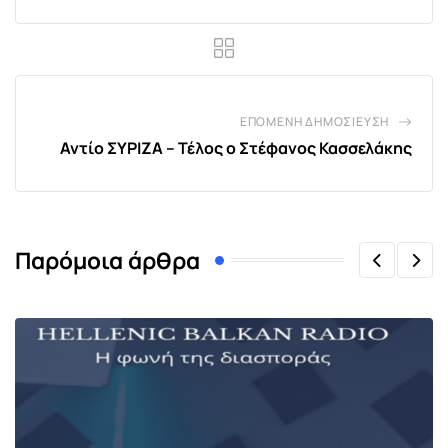
ΕΠΌΜΕΝΗ ΔΗΜΟΣΊΕΥΣΗ
Αντίο ΣΥΡΙΖΑ – Τέλος ο Στέφανος Κασσελάκης
Παρόμοια άρθρα