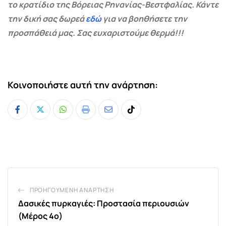
το κρατίδιο της Βόρειας Ρηνανίας-Βεστφαλίας. Κάντε
την δική σας δωρεά
εδώ
για να βοηθήσετε την
προσπάθειά μας. Σας ευχαριστούμε θερμά!!!
Κοινοποιήστε αυτή την ανάρτηση:
Whatsapp
Print
Share
Tiktok
via
Email
ΠΡΟΗΓΟΎΜΕΝΗ ΑΝΆΡΤΗΣΗ
Δασικές πυρκαγιές: Προστασία περιουσιών
(Μέρος 4ο)