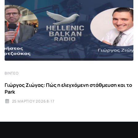
ΒΊΝΤΕΟ
Γιώργος Ζιώγας: Πώς η ελεγχόμενη στάθμευση και το
Park
25 ΜΑΡΤΊΟΥ 2026 8:17