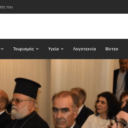
τές του
Τουρισμός
Υγεία
Λογοτεχνία
Βίντεο