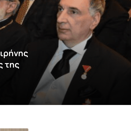
Ειρήνης
ς της