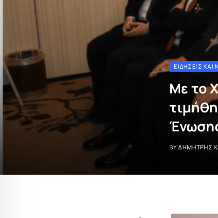
ΕΙΔΉΣΕΙΣ ΚΑΙ 
Με το 
τιμήθη
Ένωσης
BY
ΔΗΜΉΤΡΗΣ 