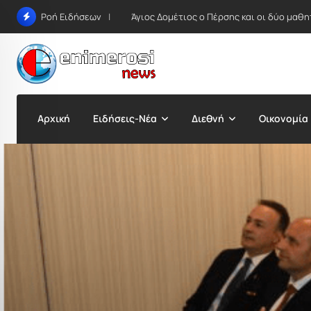
Skip
Άγιος Δομέτιος ο Πέρσης και οι δύο μαθη
Ροή Ειδήσεων
to
content
Αρχική
Ειδήσεις-Νέα
Διεθνή
Οικονομία