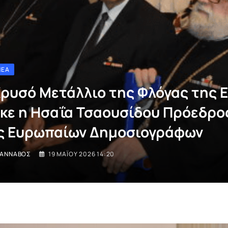
ΝΈΑ
Χρυσό Μετάλλιο της Φλόγας της 
κε η Ησαΐα Τσαουσίδου Πρόεδρο
 Ευρωπαίων Δημοσιογράφων
ΚΑΝΝΑΒΌΣ
19 ΜΑΪ́ΟΥ 2026 14:20