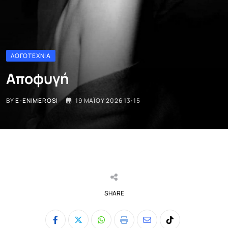
ΛΟΓΟΤΕΧΝΊΑ
Αποφυγή
BY
E-ENIMEROSI
19 ΜΑΪ́ΟΥ 2026 13:15
SHARE
Whatsapp
Print
Share
Tiktok