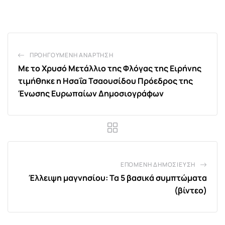
Email
ΠΡΟΗΓΟΎΜΕΝΗ ΑΝΆΡΤΗΣΗ
Με το Χρυσό Μετάλλιο της Φλόγας της Ειρήνης
τιμήθηκε η Ησαΐα Τσαουσίδου Πρόεδρος της
Ένωσης Ευρωπαίων Δημοσιογράφων
ΕΠΌΜΕΝΗ ΔΗΜΟΣΊΕΥΣΗ
Έλλειψη μαγνησίου: Τα 5 βασικά συμπτώματα
(βίντεο)