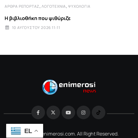
,
,
ΆΡΘΡΑ ΡΕΠΟΡΤΆΖ
ΛΟΓΟΤΕΧΝΊΑ
ΨΥΧΟΛΟΓΊΑ
Η βιβλιοθήκη που ψιθύριζε
10 ΑΥΓΟΎΣΤΟΥ 2026 11:11
EL
@2026 e-enimerosi.com. All Right Reserved.