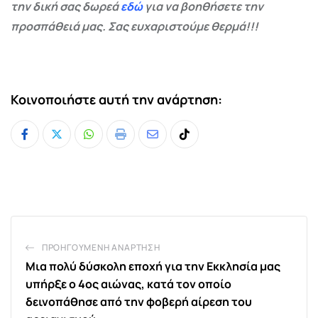
την δική σας δωρεά
εδώ
για να βοηθήσετε την
προσπάθειά μας. Σας ευχαριστούμε θερμά!!!
Κοινοποιήστε αυτή την ανάρτηση:
Whatsapp
Print
Share
Tiktok
via
Email
ΠΡΟΗΓΟΎΜΕΝΗ ΑΝΆΡΤΗΣΗ
Μια πολύ δύσκολη εποχή για την Εκκλησία μας
υπήρξε ο 4ος αιώνας, κατά τον οποίο
δεινοπάθησε από την φοβερή αίρεση του