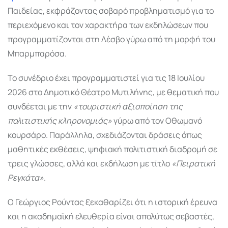
Παιδείας, εκφράζοντας σοβαρό προβληματισμό για το
περιεχόμενο και τον χαρακτήρα των εκδηλώσεων που
προγραμματίζονται στη Λέσβο γύρω από τη μορφή του
Μπαρμπαρόσα.
Το συνέδριο έχει προγραμματιστεί για τις 18 Ιουλίου
2026 στο Δημοτικό Θέατρο Μυτιλήνης, με θεματική που
συνδέεται με την
«τουριστική αξιοποίηση της
πολιτιστικής κληρονομιάς»
γύρω από τον Οθωμανό
κουρσάρο. Παράλληλα, σχεδιάζονται δράσεις όπως
μαθητικές εκθέσεις, ψηφιακή πολιτιστική διαδρομή σε
τρεις γλώσσες, αλλά και εκδήλωση με τίτλο
«Πειρατική
Ρεγκάτα»
.
Ο Γεώργιος Ρούντας ξεκαθαρίζει ότι η ιστορική έρευνα
και η ακαδημαϊκή ελευθερία είναι απολύτως σεβαστές,