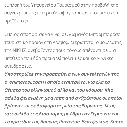
εμπλοκή του Υπουργείου Τουρισμού στην προβολή της
συγκεκριμένης ιστορικής αφήγησης ως «τουριστικού
προϊόντος».
«Ποιος αποφάσισε να γίνει ο Οθωμανός Μπαρμπαρόσα
τουριστικό προϊόν στη Λέσβο;»
διερωτάται ο βουλευτής
της ΝΙΚΗΣ, ανεβάζοντας τους τόνους απέναντι σε μια
υπόθεση που ήδη προκαλεί πολιτικές και κοινωνικές
αντιδράσεις.
Υποστηρίξτε την προσπάθεια των συντελεστών της
e-enimerosi.com Η οποία ενημερώνει για όλα τα
θέματα του ελληνισμού αλλά και του κόσμου. Μια
σελίδα φτιαγμένη με αγάπη από ανθρώπους οι οποίοι
βρίσκονται σε διάφορα σημεία της Ευρώπης. Μιας
ιστοσελίδα της διασποράς με έδρα την Γερμανία και
το κρατίδιο της Βόρειας Ρηνανίας-Βεστφαλίας. Κάντε