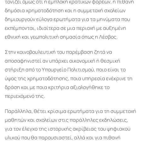
τονίζει όμως ότι η εμπλοκή κρατικών φορέων, η πιθανή
δημόσια χρηματοδότηση και η συμμετοχή σχολείων
δημιουργούν εύλογα ερωτήματα για τα μηνύματα που
εκπέμπονται, ιδιαίτερα σε μια περιοχή με αυξημένη
εθνική και γεωπολιτική σημασία όπως η Λέσβος.
Στην κοινοβουλευτική του παρέμβαση ζητά να
αποσαφηνιστεί αν υπάρχει οικονομική ή θεσμική
στήριξη από το Υπουργείο Πολιτισμού, ποιο είναι το
ύψος της χρηματοδότησης, ποια υπηρεσία ενέκρινε τη
δράση και με ποια κριτήρια αξιολογήθηκε το
περιεχόμενό της.
Παράλληλα, θέτει κρίσιμα ερωτήματα για τη συμμετοχή
μαθητών και σχολείων στις παράλληλες εκδηλώσεις,
για τον έλεγχο της ιστορικής ακρίβειας του ψηφιακού
υλικού που θα παρουσιαστεί, αλλά και για πιθανή