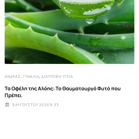
,
,
ΆΝΔΡΑΣ
ΓΥΝΑΊΚΑ
ΔΙΑΤΡΟΦΉ ΥΓΕΊΑ
Τα Οφέλη της Αλόης: Το Θαυματουργό Φυτό που
Πρέπει
9 ΑΥΓΟΎΣΤΟΥ 2026 8:33