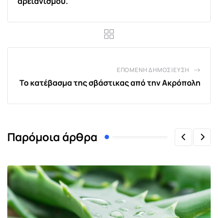
αρειανισμού.
ΕΠΌΜΕΝΗ ΔΗΜΟΣΊΕΥΣΗ
Το κατέβασμα της σβάστικας από την Ακρόπολη
Παρόμοια άρθρα