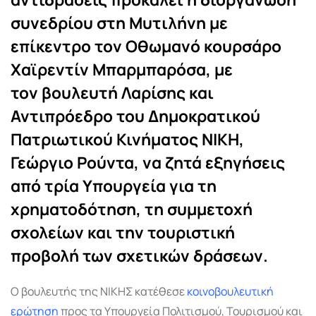
συνεδρίου στη Μυτιλήνη με
επίκεντρο τον Οθωμανό κουρσάρο
Χαϊρεντίν Μπαρμπαρόσα
, με
τον
βουλευτή Λαρίσης και
Αντιπρόεδρο του Δημοκρατικού
Πατριωτικού Κινήματος ΝΙΚΗ,
Γεώργιο Ρούντα
, να
ζητά εξηγήσεις
από τρία Υπουργεία για τη
χρηματοδότηση, τη συμμετοχή
σχολείων και την τουριστική
προβολή των σχετικών δράσεων
.
Ο βουλευτής της ΝΙΚΗΣ κατέθεσε
κοινοβουλευτική
ερώτηση
προς τα Υπουργεία Πολιτισμού, Τουρισμού και