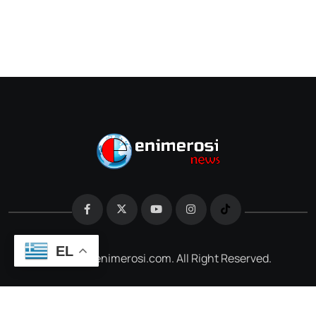
EL
@2026 e-enimerosi.com. All Right Reserved.