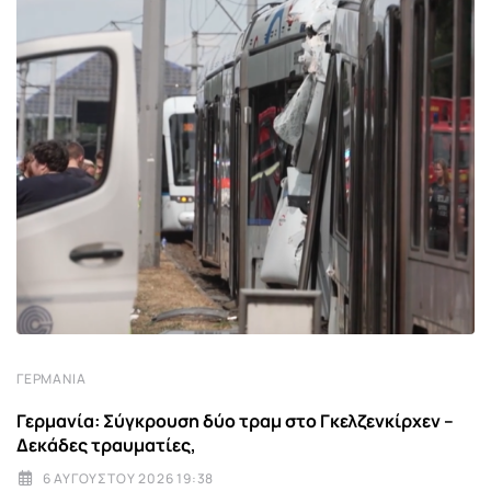
ΓΕΡΜΑΝΊΑ
Γερμανία: Σύγκρουση δύο τραμ στο Γκελζενκίρχεν –
Δεκάδες τραυματίες,
6 ΑΥΓΟΎΣΤΟΥ 2026 19:38