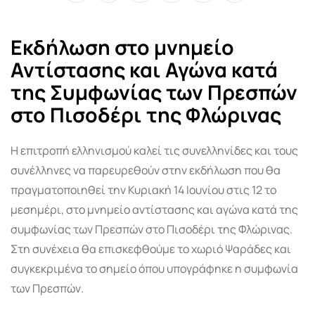
via
Email
Εκδήλωση στο μνημείο
Αντίστασης και Αγώνα κατά
της Συμφωνίας των Πρεσπών
στο Πισοδέρι της Φλώρινας
Η επιτροπή ελληνισμού καλεί τις συνελληνίδες και τους
συνέλληνες να παρευρεθούν στην εκδήλωση που θα
πραγματοποιηθεί την Κυριακή 14 Ιουνίου στις 12 το
μεσημέρι, στο μνημείο αντίστασης και αγώνα κατά της
συμφωνίας των Πρεσπών στο Πισοδέρι της Φλώρινας.
Στη συνέχεια θα επισκεφθούμε το χωριό Ψαράδες και
συγκεκριμένα το σημείο όπου υπογράφηκε η συμφωνία
των Πρεσπών.