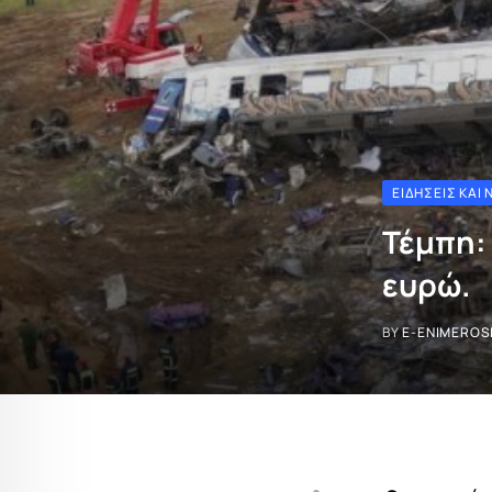
ΕΙΔΉΣΕΙΣ ΚΑΙ 
Τέμπη:
ευρώ.
BY
E-ENIMEROS