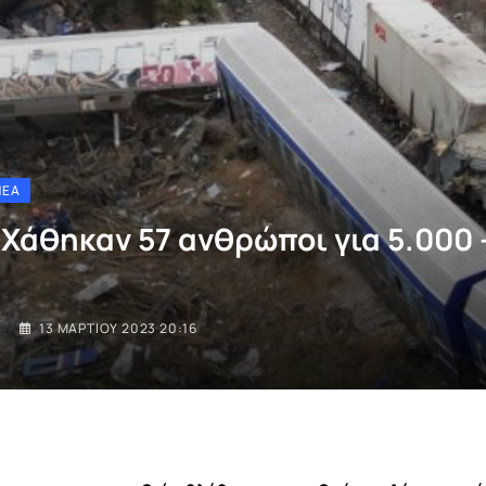
ΝΈΑ
 Χάθηκαν 57 ανθρώποι για 5.000 
I
13 ΜΑΡΤΊΟΥ 2023 20:16