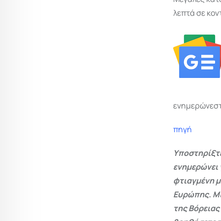
λεπτά σε κον
ενημερώνεστ
πηγή
Υποστηρίξτε
ενημερώνει 
φτιαγμένη μ
Ευρώπης. Μι
της Βόρειας