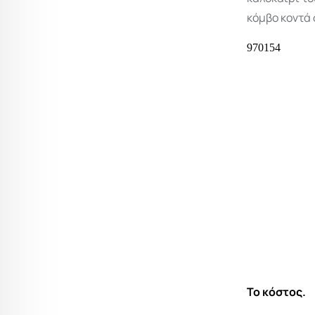
κόμβο κοντά
Το κόστος.