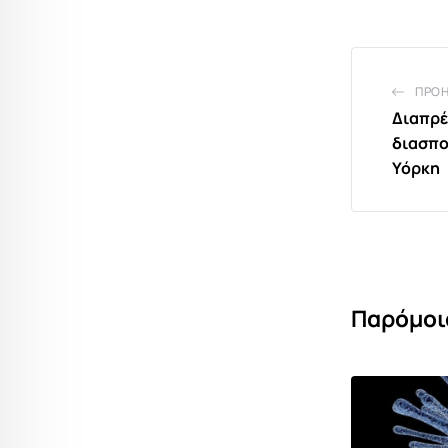
ΠΡΟ
Διαπρέ
διασπο
Υόρκη
Παρόμοι