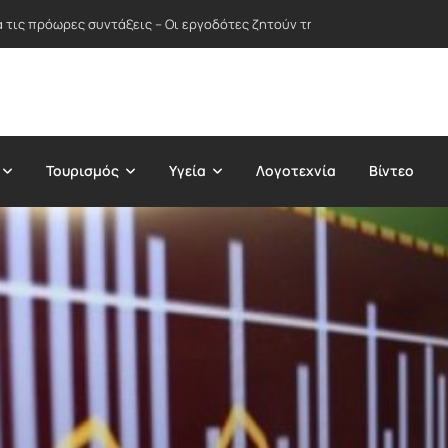
α τις πρόωρες συντάξεις – Οι εργοδότες ζητούν την κατάργηση της «σύ
Τουρισμός
Υγεία
Λογοτεχνία
Βίντεο