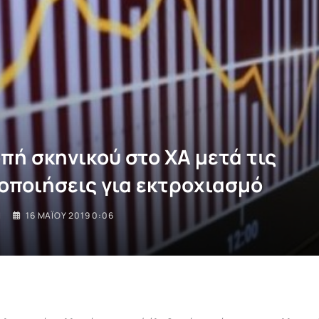
πή σκηνικού στο ΧΑ μετά τις
οποιήσεις για εκτροχιασμό
I
16 ΜΑΪ́ΟΥ 2019 0:06