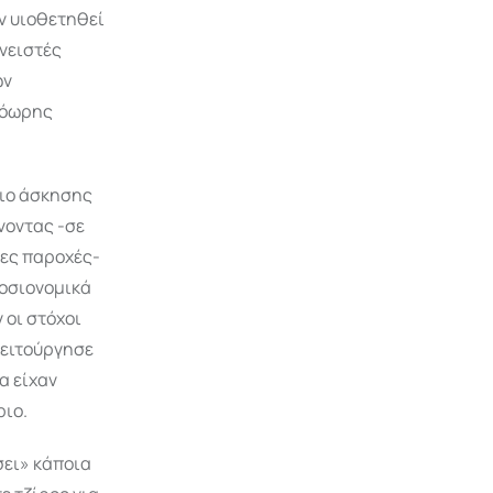
ν υιοθετηθεί
ανειστές
ων
ρόωρης
σιο άσκησης
νοντας -σε
έες παροχές-
μοσιονομικά
 οι στόχοι
λειτούργησε
α είχαν
ριο.
σει» κάποια