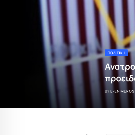
ΠΟΛΙΤΙΚΉ
Ανατρο
προειδ
BY
E-ENIMEROS