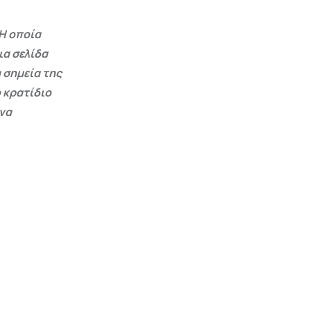
Η οποία
ια σελίδα
 σημεία της
 κρατίδιο
 να