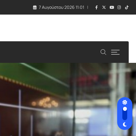
7 Αυγούστου 2026 11:01
νταξης στα 63»