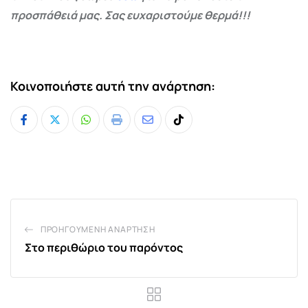
προσπάθειά μας. Σας ευχαριστούμε θερμά!!!
Κοινοποιήστε αυτή την ανάρτηση:
Whatsapp
Print
Share
Tiktok
via
Email
ΠΡΟΗΓΟΎΜΕΝΗ ΑΝΆΡΤΗΣΗ
Στο περιθώριο του παρόντος