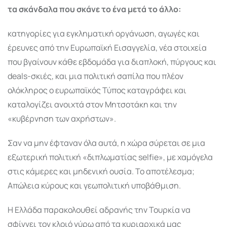
τα σκάνδαλα που σκάνε το ένα μετά το άλλο:
κατηγορίες για εγκληματική οργάνωση, αγωγές και
έρευνες από την Ευρωπαϊκή Εισαγγελία, νέα στοιχεία
που βγαίνουν κάθε εβδομάδα για διαπλοκή, πύργους και
deals-σκιές, και μια πολιτική σαπίλα που πλέον
ολόκληρος ο ευρωπαϊκός Τύπος καταγράφει και
καταλογίζει ανοιχτά στον Μητσοτάκη και την
«κυβέρνηση των αχρήστων».
Σαν να μην έφταναν όλα αυτά, η χώρα σύρεται σε μια
εξωτερική πολιτική «διπλωματίας selfie», με χαμόγελα
στις κάμερες και μηδενική ουσία. Το αποτέλεσμα;
Απώλεια κύρους και γεωπολιτική υποβάθμιση.
Η Ελλάδα παρακολουθεί αδρανής την Τουρκία να
σφίγγει τον κλοιό γύρω από τα κυριαρχικά μας