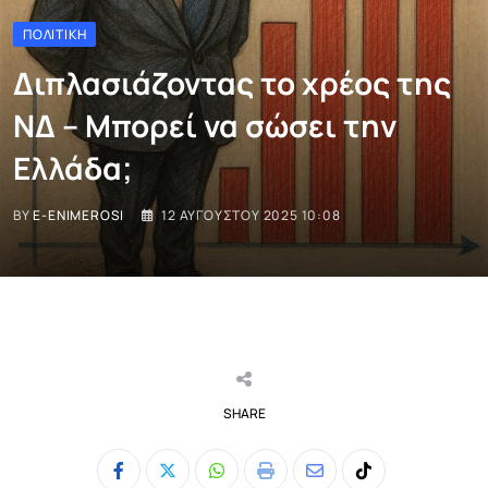
ΠΟΛΙΤΙΚΉ
Διπλασιάζοντας το χρέος της
ΝΔ – Μπορεί να σώσει την
Ελλάδα;
BY
E-ENIMEROSI
12 ΑΥΓΟΎΣΤΟΥ 2025 10:08
SHARE
Whatsapp
Print
Share
Tiktok