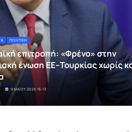
ΤΑ
ΠΟΛΙΤΙΚΉ
ϊκή επιτροπή: «Φρένο» στην
ιακή ένωση ΕΕ–Τουρκίας χωρίς κ
α
I
9 ΜΑΪ́ΟΥ 2026 16:13