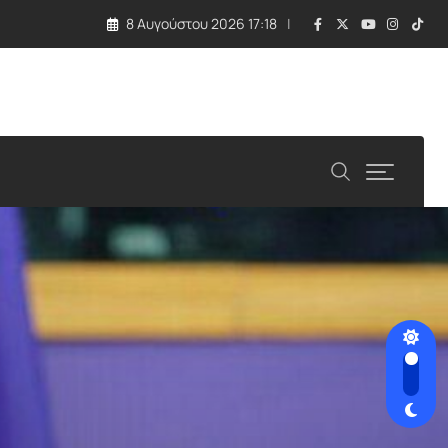
8 Αυγούστου 2026 17:18
ηνοθετημένη πρόκληση»