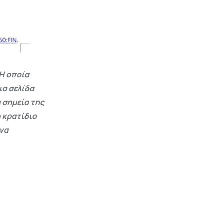
Η οποία
ια σελίδα
 σημεία της
 κρατίδιο
 να