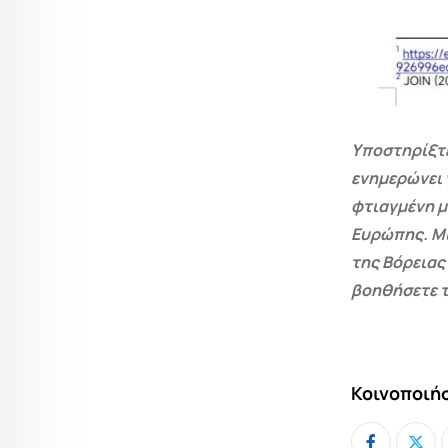
Υποστηρίξτε
ενημερώνει 
φτιαγμένη μ
Ευρώπης. Μι
της Βόρειας
βοηθήσετε τ
Κοινοποιήσ