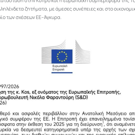
 κατάσταση στην Κύπρο και η ευρωπαϊκή συμπεριφορά της Τ
ληλένδετα ζητήματα, με άμεσες συνέπειες και στο οικονομικ
δίο των σχέσεων ΕΕ–Άγκυρα.