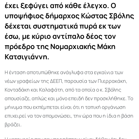
έχει ξεφύγει από κάθε έλεγχο. Ο
υποψήφιος δήμαρχος Κώστας Σβόλης
δέχεται συστηματικά πυρά εκ των
έσω, με κύριο αντίπαλο δέος τον
πρόεδρο της Νομαρχιακής Μάκη
Κατσιγιάννη.
Η ένταση αποτυπώθηκε ανάγλυφα στα εγκαίνια των
νέων γραφείων της ΔΕΕΠ, παρουσία των Πιερρακάκη,
Κονταδάκη και Καλαφάτη, από τα οποία ο κ. Σβόλης
απουσίαζε, απλώς και μόνο επειδή δεν προσκλήθηκε. Το
μήνυμα που εκπέμπεται είναι ότι η τοπική οργάνωση
επιχειρεί να τον απομονώσει, την ώρα που η ίδια η βάση
βράζει.