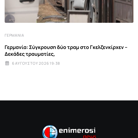
ΓΕΡΜΑΝΊΑ
Γερμανία: Σύγκρουση δύο τραμ στο Γκελζενκίρχεν –
Δεκάδες τραυματίες,
6 ΑΥΓΟΎΣΤΟΥ 2026 19:38