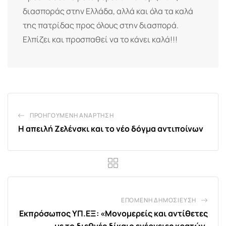
διασποράς στην Ελλάδα, αλλά και όλα τα καλά
της πατρίδας προς όλους στην διασπορά.
Ελπίζει και προσπαθεί να το κάνει καλά!!!
ΠΡΟΗΓΟΎΜΕΝΗ ΑΝΆΡΤΗΣΗ
Η απειλή Ζελένσκι και το νέο δόγμα αντιποίνων
ΕΠΌΜΕΝΗ ΔΗΜΟΣΊΕΥΣΗ
Εκπρόσωπος ΥΠ.ΕΞ: «Μονομερείς και αντίθετες
με το διεθνές δίκαιο ενέργειες κρατών,