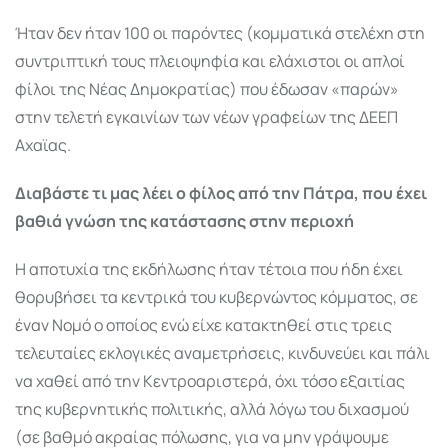
Ήταν δεν ήταν 100 οι παρόντες (κομματικά στελέχη στη
συντριπτική τους πλειοψηφία και ελάχιστοι οι απλοί
φίλοι της Νέας Δημοκρατίας) που έδωσαν «παρών»
στην τελετή εγκαινίων των νέων γραφείων της ΔΕΕΠ
Αχαϊας.
Διαβάστε τι μας λέει ο φίλος από την Πάτρα, που έχει
βαθιά γνώση της κατάστασης στην περιοχή
Η αποτυχία της εκδήλωσης ήταν τέτοια που ήδη έχει
θορυβήσει τα κεντρικά του κυβερνώντος κόμματος, σε
έναν Νομό ο οποίος ενώ είχε κατακτηθεί στις τρεις
τελευταίες εκλογικές αναμετρήσεις, κινδυνεύει και πάλι
να χαθεί από την Κεντροαριστερά, όχι τόσο εξαιτίας
της κυβερνητικής πολιτικής, αλλά λόγω του διχασμού
(σε βαθμό ακραίας πόλωσης, για να μην γράψουμε