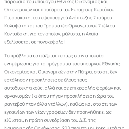
παρουσία του υπουργού Εθνικής Οικονομίας και
Οικονομικών και προέδρου του Eurogroup Κυριάκου
Πιερρακάκη, του υφυπουργού Ανάπτυξης Σταύρου
Καλαφάτη και του Γραμματέα Οργανωτικού Στέλιου
Κονταδάκη, για τον οποίον, μάλιστα, η Αχαϊα
εξελίσσεται σε πονοκέφαλο!
Το πρόβλημα εστιάζεται κυρίως στην απουσία
ενημέρωσης για το πρόγραμμα του υπουργού Εθνικής
Οικονομίας και Οικονομικών στην Πάτρα, στο ότι δεν
εστάλησαν προσκλήσεις σε όλους τους
αυτοδιοικητικούς, αλλά και σε επικεφαλής φορέων και
οργανισμών (κι όπου πήγαν προσκλήσεις η ώρα του
ραντεβού ήταν άλλα ντάλλων), καθώς και στο ότι των
εγκαινίων των νέων γραφείων δεν προηγήθηκε, ως
είθισται, η πρώτη συνεδρίαση του Δ.Σ. της
Νομαρχιακής Οργάνωσης, 200 περίπου ημέρες μετά τις