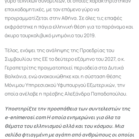
γύρο τεχνικών συνομιλιών, οι οποίες χαρακτηρίστηκαν
εποικοδομητικές, με τον επόμενο γύρο να
προγραμματίζεται στην Αθήνα. Σε όλες τις επαφές
εκφράστηκε η πάγια ελληνική θέση για το παράνομο και
άκυρο τουρκολιβυκό μνημόνιο του 2019.
Τέλος, ενόψει της ανάληψης της Προεδρίας του
Συμβουλίου της ΕΕ το δεύτερο εξάμηνο του 2027, ο κ.
Γεραπετρίτης πραγματοποιεί περιοδεία στα Δυτικά
Βαλκάνια, ενώ ανακοινώθηκε και η σύσταση θέσης
Μόνιμου Υπηρεσιακού Υφυπουργού Εξωτερικών, την
οποία ανέλαβε η πρέσβης Αλεξάνδρα Παπαδοπούλου.
Υποστηρίξτε την προσπάθεια των συντελεστών της
e-enimerosi.com Η οποία ενημερώνει για όλα τα
θέματα του ελληνισμού αλλά και του κόσμου. Μια
σελίδα φτιαγμένη με αγάπη από ανθρώπους οι οποίοι