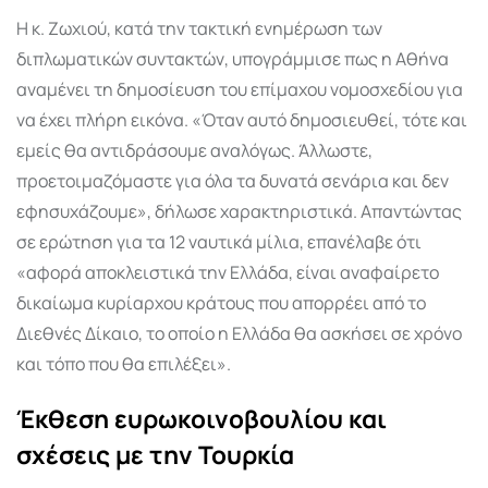
Η κ. Ζωχιού, κατά την τακτική ενημέρωση των
διπλωματικών συντακτών, υπογράμμισε πως η Αθήνα
αναμένει τη δημοσίευση του επίμαχου νομοσχεδίου για
να έχει πλήρη εικόνα. «Όταν αυτό δημοσιευθεί, τότε και
εμείς θα αντιδράσουμε αναλόγως. Άλλωστε,
προετοιμαζόμαστε για όλα τα δυνατά σενάρια και δεν
εφησυχάζουμε», δήλωσε χαρακτηριστικά. Απαντώντας
σε ερώτηση για τα 12 ναυτικά μίλια, επανέλαβε ότι
«αφορά αποκλειστικά την Ελλάδα, είναι αναφαίρετο
δικαίωμα κυρίαρχου κράτους που απορρέει από το
Διεθνές Δίκαιο, το οποίο η Ελλάδα θα ασκήσει σε χρόνο
και τόπο που θα επιλέξει».
Έκθεση ευρωκοινοβουλίου και
σχέσεις με την Τουρκία