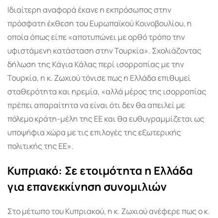
Ιδιαίτερη αναφορά έκανε η εκπρόσωπος στην
πρόσφατη έκθεση του Ευρωπαϊκού Κοινοβουλίου, η
οποία όπως είπε «αποτυπώνει με ορθό τρόπο την
υφιστάμενη κατάσταση στην Τουρκία». Σχολιάζοντας
δήλωση της Κάγια Κάλας περί ισορροπίας με την
Τουρκία, η κ. Ζωχιού τόνισε πως η Ελλάδα επιθυμεί
σταθερότητα και ηρεμία, «αλλά μέρος της ισορροπίας
πρέπει απαραίτητα να είναι ότι δεν θα απειλεί με
πόλεμο κράτη-μέλη της ΕΕ και θα ευθυγραμμίζεται ως
υποψήφια χώρα με τις επιλογές της εξωτερικής
πολιτικής της ΕΕ».
Κυπριακό: Σε ετοιμότητα η Ελλάδα
για επανεκκίνηση συνομιλιών
Στο μέτωπο του Κυπριακού, η κ. Ζωχιού ανέφερε πως ο κ.