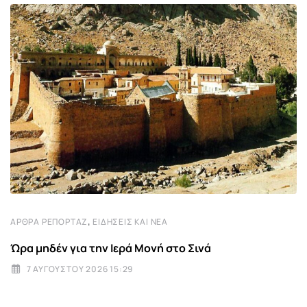
,
ΆΡΘΡΑ ΡΕΠΟΡΤΆΖ
ΕΙΔΉΣΕΙΣ ΚΑΙ ΝΈΑ
Ώρα μηδέν για την Ιερά Μονή στο Σινά
7 ΑΥΓΟΎΣΤΟΥ 2026 15:29