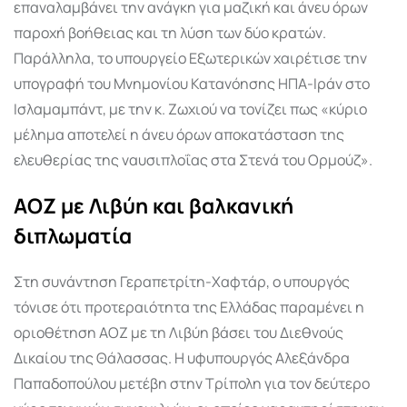
επαναλαμβάνει την ανάγκη για μαζική και άνευ όρων
παροχή βοήθειας και τη λύση των δύο κρατών.
Παράλληλα, το υπουργείο Εξωτερικών χαιρέτισε την
υπογραφή του Μνημονίου Κατανόησης ΗΠΑ-Ιράν στο
Ισλαμαμπάντ, με την κ. Ζωχιού να τονίζει πως «κύριο
μέλημα αποτελεί η άνευ όρων αποκατάσταση της
ελευθερίας της ναυσιπλοΐας στα Στενά του Ορμούζ».
ΑΟΖ με Λιβύη και βαλκανική
διπλωματία
Στη συνάντηση Γεραπετρίτη-Χαφτάρ, ο υπουργός
τόνισε ότι προτεραιότητα της Ελλάδας παραμένει η
οριοθέτηση ΑΟΖ με τη Λιβύη βάσει του Διεθνούς
Δικαίου της Θάλασσας. Η υφυπουργός Αλεξάνδρα
Παπαδοπούλου μετέβη στην Τρίπολη για τον δεύτερο