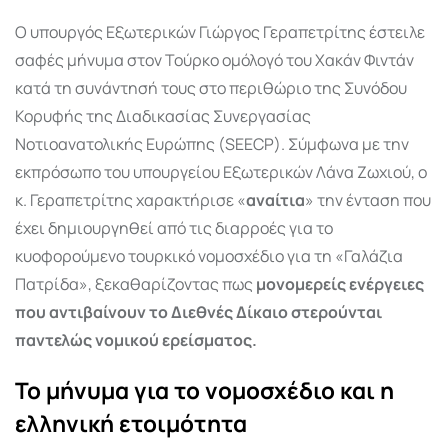
Ο υπουργός Εξωτερικών Γιώργος Γεραπετρίτης έστειλε
σαφές μήνυμα στον Τούρκο ομόλογό του Χακάν Φιντάν
κατά τη συνάντησή τους στο περιθώριο της Συνόδου
Κορυφής της Διαδικασίας Συνεργασίας
Νοτιοανατολικής Ευρώπης (SEECP). Σύμφωνα με την
εκπρόσωπο του υπουργείου Εξωτερικών Λάνα Ζωχιού, ο
κ. Γεραπετρίτης χαρακτήρισε «
αναίτια
» την ένταση που
έχει δημιουργηθεί από τις διαρροές για το
κυοφορούμενο τουρκικό νομοσχέδιο για τη «Γαλάζια
Πατρίδα», ξεκαθαρίζοντας πως
μονομερείς ενέργειες
που αντιβαίνουν το Διεθνές Δίκαιο στερούνται
παντελώς νομικού ερείσματος.
Το μήνυμα για το νομοσχέδιο και η
ελληνική ετοιμότητα