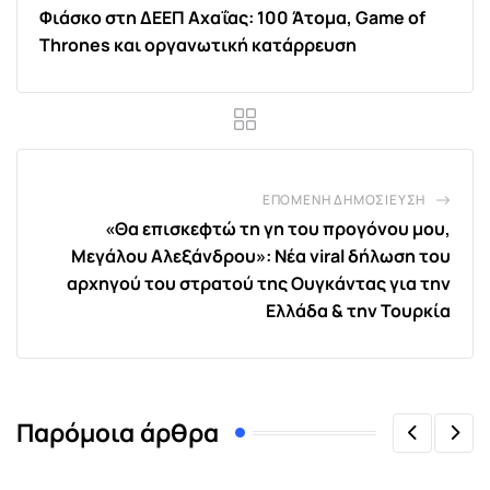
Φιάσκο στη ΔΕΕΠ Αχαΐας: 100 Άτομα, Game of
Thrones και οργανωτική κατάρρευση
ΕΠΌΜΕΝΗ ΔΗΜΟΣΊΕΥΣΗ
«Θα επισκεφτώ τη γη του προγόνου μου,
Μεγάλου Αλεξάνδρου»: Νέα viral δήλωση του
αρχηγού του στρατού της Ουγκάντας για την
Ελλάδα & την Τουρκία
Παρόμοια άρθρα