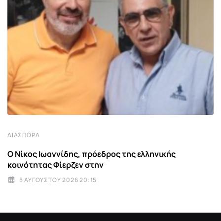
ΔΙΑΣΠΟΡΆ
Ο Νίκος Ιωαννίδης, πρόεδρος της ελληνικής
κοινότητας Φίερζεν στην
8 ΑΥΓΟΎΣΤΟΥ 2026 20:15