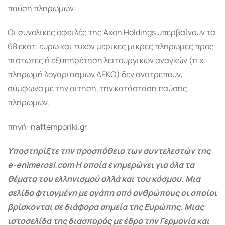
παύση πληρωμών.
Οι συνολικές οφειλές της Αxοn Holdings υπερβαίνουν τα
68 εκατ. ευρώ και τυχόν μερικές μικρές πληρωμές προς
πιστωτές ή εξυπηρέτηση λειτουργικών αναγκών (π.χ.
πληρωμή λογαριασμών ΔΕΚΟ) δεν ανατρέπουν,
σύμφωνα με την αίτηση, την κατάσταση παύσης
πληρωμών.
πηγή: naftemporiki.gr
Υποστηρίξτε την προσπάθεια των συντελεστών της
e-enimerosi.com Η οποία ενημερώνει για όλα τα
θέματα του ελληνισμού αλλά και του κόσμου. Μια
σελίδα φτιαγμένη με αγάπη από ανθρώπους οι οποίοι
βρίσκονται σε διάφορα σημεία της Ευρώπης. Μιας
ιστοσελίδα της διασποράς με έδρα την Γερμανία και