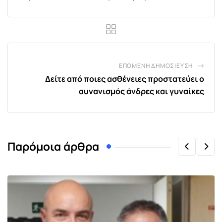
ΕΠΌΜΕΝΗ ΔΗΜΟΣΊΕΥΣΗ
Δείτε από ποιες ασθένειες προστατεύει ο
αυνανισμός άνδρες και γυναίκες
Παρόμοια άρθρα