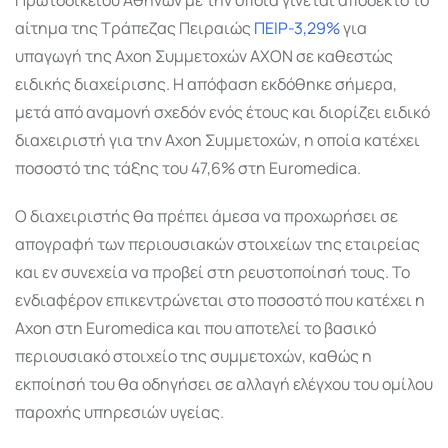
αίτημα της Τράπεζας Πειραιώς
ΠΕΙΡ
-3,29
%
για
υπαγωγή της Axon Συμμετοχών ΑΧΟΝ σε καθεστώς
ειδικής διαχείρισης. Η απόφαση εκδόθηκε σήμερα,
μετά από αναμονή σχεδόν ενός έτους και διορίζει ειδικό
διαχειριστή για την Αxon Συμμετoχών, η οποία κατέχει
ποσοστό της τάξης του 47,6% στη Euromedica.
Ο διαχειριστής θα πρέπει άμεσα να προχωρήσει σε
απογραφή των περιουσιακών στοιχείων της εταιρείας
και εν συνεχεία να προβεί στη ρευστοποίησή τους. Το
ενδιαφέρον επικεντρώνεται στο ποσοστό που κατέχει η
Axon στη Euromedica και που αποτελεί το βασικό
περιουσιακό στοιχείο της συμμετοχών, καθώς η
εκποίησή του θα οδηγήσει σε αλλαγή ελέγχου του ομίλου
παροχής υπηρεσιών υγείας.