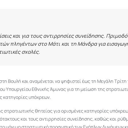
σεις και για τους αντιρρησίες συνείδησης. Πριμοδ
ών πληγέντων στο Μάτι και τη Μάνδρα για εισαγωγή
ιωτικές σχολές.
τη Βουλή κaι αναμένεται να ψηφιστεί έως τη Μεγάλη Τρίτη 
ου Υπουργείου Εθνικής Άμυνας για τη μείωση της στρατιωτ
ες κατηγορίες υπόχρεων.
ης στρατιωτικής θητείας για ορισμένες κατηγορίες υπόχρεω
πότακτους και τους αντιρρησίες συνείδησης, καθώς και ρύθ
 το μόνιμο στρατιωτικό προσωπικό των Ενόπλων Δυνάμεων κ