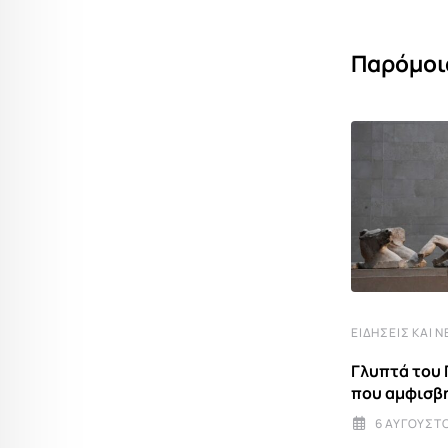
Παρόμοι
ΕΙΔΉΣΕΙΣ ΚΑΙ Ν
Γλυπτά του 
ΕΚΚΛΗΣΊΑ
που αμφισβη
6 ΑΥΓΟΎΣΤΟ
Του Σωτήρος: Μια παράκληση ελπίδας