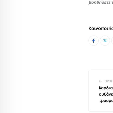
βοηθήσετε τ
Κοινοποιήσ
ΠΡΟ
Καρδια
αυξάνε
τραυμα