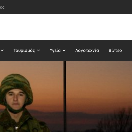
τας
Τουρισμός
Υγεία
Λογοτεχνία
Βίντεο