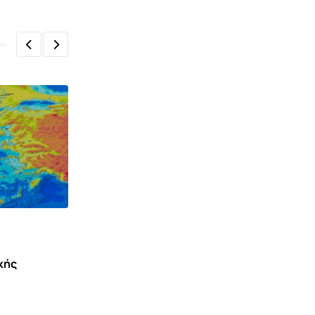
κής
ΙΣΤΟΡΊΑ ΠΟΛΙΤΙΣΜΌΣ
Αυτογνωσία με οδηγό του ήρωες της