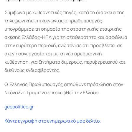
Σύμφωνα με κυβερνητικές πηγές, κατά τη διάρκεια της
τηλεφωνικής επικοινωνίας ο πρωθυπουργός
υπογράμμισε τη σημασία της στρατηγικής εταιρικής
σχέσης Ελλάδας-ΗΠΑ για τη σταθερότητα και ασφάλεια
στην ευρύτερη περιοχή, ενώ τόνισε ότι προσβλέπει σε
στενή συνεργασία και με τη νέα αμερικανική
κυβέρνηση, για ζητήματα διμερούς, περιφερειακού και
διεθνούς ενδιαφέροντος.
Ο Έλληνας Πρωθυπουργός απηύθυνε πρόσκληση στον
Ντόναλντ Τραμπ να επισκεφθεί την Ελλάδα.
geopolitico.gr
Κάντε εγγραφή στο ενημερωτικό μας δελτίο.