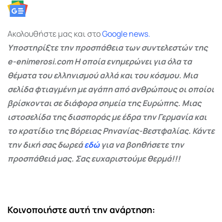
Ακολουθήστε μας και στο
Google
news.
Υποστηρίξτε την προσπάθεια των συντελεστών της
e-enimerosi.com Η οποία ενημερώνει για όλα τα
θέματα του ελληνισμού αλλά και του κόσμου. Μια
σελίδα φτιαγμένη με αγάπη από ανθρώπους οι οποίοι
βρίσκονται σε διάφορα σημεία της Ευρώπης. Μιας
ιστοσελίδα της διασποράς με έδρα την Γερμανία και
το κρατίδιο της Βόρειας Ρηνανίας-Βεστφαλίας. Κάντε
την δική σας δωρεά
εδώ
για να βοηθήσετε την
προσπάθειά μας. Σας ευχαριστούμε θερμά!!!
Κοινοποιήστε αυτή την ανάρτηση: