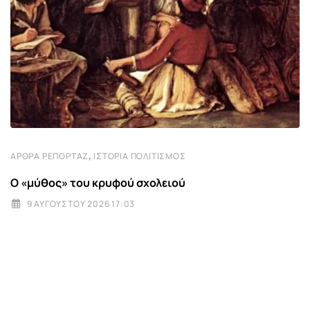
,
ΆΡΘΡΑ ΡΕΠΟΡΤΆΖ
ΙΣΤΟΡΊΑ ΠΟΛΙΤΙΣΜΌΣ
Ο «μύθος» του κρυφού σχολειού
9 ΑΥΓΟΎΣΤΟΥ 2026 17:03