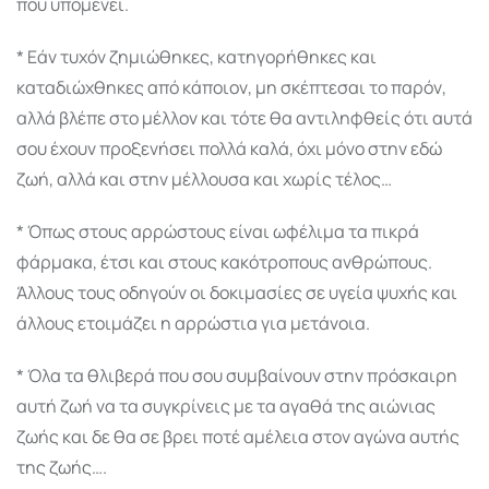
που υπομένει.
* Εάν τυχόν ζημιώθηκες, κατηγορήθηκες και
καταδιώχθηκες από κάποιον, μη σκέπτεσαι το πα­ρόν,
αλλά βλέπε στο μέλλον και τότε θα αντιληφθείς ότι αυτά
σου έχουν προξενήσει πολλά καλά, όχι μόνο στην εδώ
ζωή, αλλά και στην μέλλουσα και χωρίς τέλος…
* Όπως στους αρρώστους είναι ωφέλιμα τα πι­κρά
φάρμακα, έτσι και στους κακότροπους ανθρώ­πους.
Άλλους τους οδηγούν οι δοκιμασίες σε υγεία ψυχής και
άλλους ετοιμάζει η αρρώστια για μετάνοια.
* Όλα τα θλιβερά που σου συμβαίνουν στην πρόσκαιρη
αυτή ζωή να τα συγκρίνεις με τα αγαθά της αιώνιας
ζωής και δε θα σε βρει ποτέ αμέλεια στον αγώνα αυτής
της ζωής….