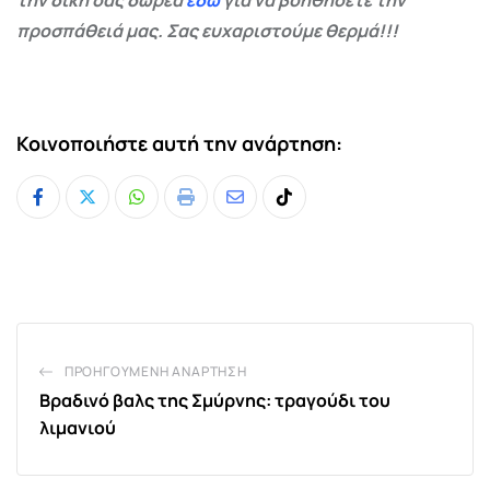
προσπάθειά μας. Σας ευχαριστούμε θερμά!!!
Κοινοποιήστε αυτή την ανάρτηση:
Whatsapp
Print
Share
Tiktok
via
Email
ΠΡΟΗΓΟΎΜΕΝΗ ΑΝΆΡΤΗΣΗ
Βραδινό βαλς της Σμύρνης: τραγούδι του
λιμανιού