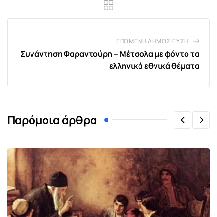
ΕΠΌΜΕΝΗ ΔΗΜΟΣΊΕΥΣΗ
Συνάντηση Φαραντούρη – Μέτσολα με φόντο τα
ελληνικά εθνικά θέματα
Παρόμοια άρθρα