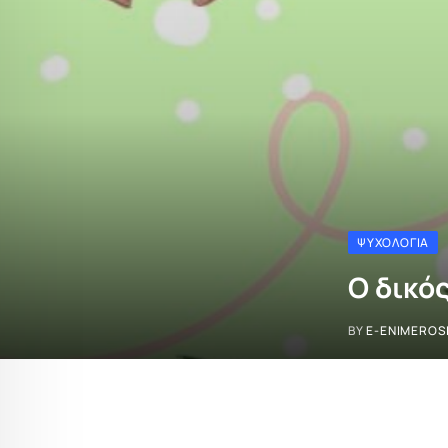
ΨΥΧΟΛΟΓΊΑ
Ο δικό
BY
E-ENIMEROS