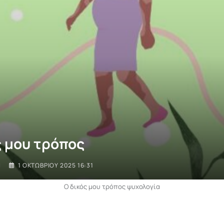
ς μου τρόπος
I
1 ΟΚΤΩΒΡΊΟΥ 2025 16:31
Ο δικός μου τρόπος ψυχολογία