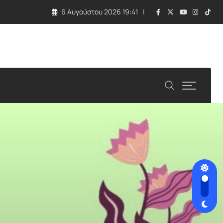
6 Αυγούστου 2026 19:41
 τραγωδία με εκρηκτική συσκευή σε drone