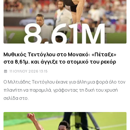
Μυθικός Τεντόγλου στο Μονακό: «Πέταξε»
στα 8,61μ. και άγγιξε το ατομικό του ρεκόρ
11 ΙΟΥΛΊΟΥ 2026 13:15
Ο Μιλτιάδης Τεντόγλου έκανε για άλλη μια φορά όλο τον
πλανήτη να παραμιλά, γράφοντας τη δική του χρυσή
σελίδα στο.