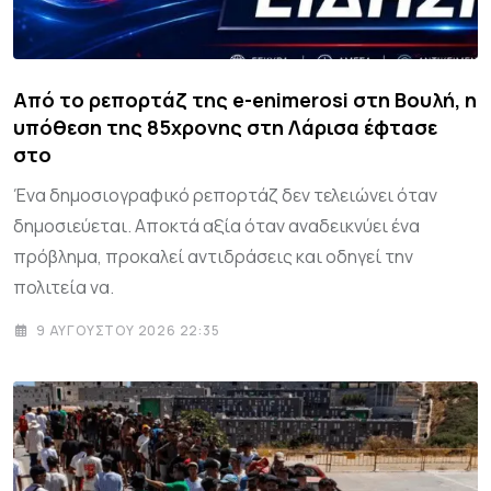
Από το ρεπορτάζ της e-enimerosi στη Βουλή, η
υπόθεση της 85χρονης στη Λάρισα έφτασε
στο
Ένα δημοσιογραφικό ρεπορτάζ δεν τελειώνει όταν
δημοσιεύεται. Αποκτά αξία όταν αναδεικνύει ένα
πρόβλημα, προκαλεί αντιδράσεις και οδηγεί την
πολιτεία να.
9 ΑΥΓΟΎΣΤΟΥ 2026 22:35