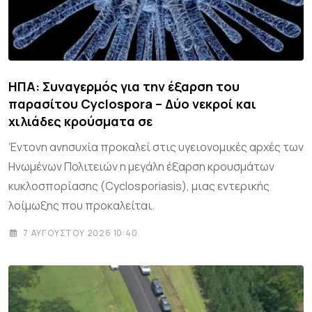
ΗΠΑ: Συναγερμός για την έξαρση του
παρασίτου Cyclospora – Δύο νεκροί και
χιλιάδες κρούσματα σε
Έντονη ανησυχία προκαλεί στις υγειονομικές αρχές των
Ηνωμένων Πολιτειών η μεγάλη έξαρση κρουσμάτων
κυκλοσπορίασης (Cyclosporiasis), μιας εντερικής
λοίμωξης που προκαλείται.
7 ΑΥΓΟΎΣΤΟΥ 2026 10:40