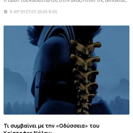
9 ΑΥΓΟΎΣΤΟΥ 2026 8:00
Τι συμβαίνει με την «Οδύσσεια» του
Κρίστοφερ Νόλαν;