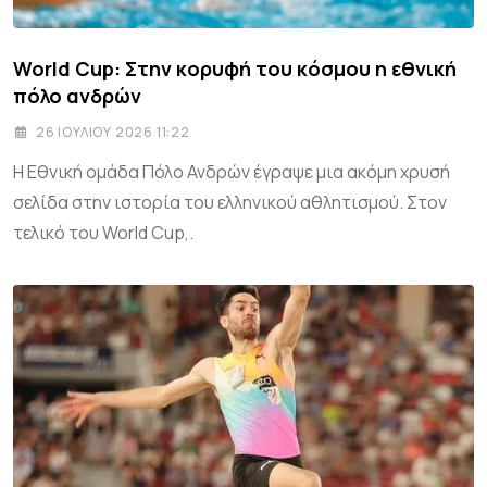
World Cup: Στην κορυφή του κόσμου η εθνική
πόλο ανδρών
26 ΙΟΥΛΊΟΥ 2026 11:22
Η Εθνική ομάδα Πόλο Ανδρών έγραψε μια ακόμη χρυσή
σελίδα στην ιστορία του ελληνικού αθλητισμού. Στον
τελικό του World Cup,.