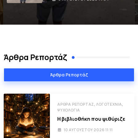
Άρθρα Ρεπορτάζ
Άρθρα Ρεπορτάζ
,
,
ΆΡΘΡΑ ΡΕΠΟΡΤΆΖ
ΛΟΓΟΤΕΧΝΊΑ
ΨΥΧΟΛΟΓΊΑ
Η βιβλιοθήκη που ψιθύριζε
10 ΑΥΓΟΎΣΤΟΥ 2026 11:11