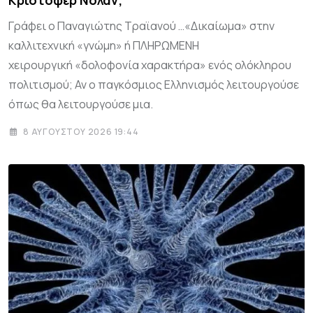
Γράφει ο Παναγιώτης Τραϊανού …«Δικαίωμα» στην
καλλιτεχνική «γνώμη» ή ΠΛΗΡΩΜΕΝΗ
χειρουργική «δολοφονία χαρακτήρα» ενός ολόκληρου
πολιτισμού; Αν ο παγκόσμιος Ελληνισμός λειτουργούσε
όπως θα λειτουργούσε μια.
8 ΑΥΓΟΎΣΤΟΥ 2026 19:44