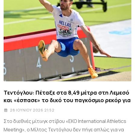
Τεντόγλου: Πέταξε στα 8,49 μέτρα στη Λεμεσό
και «έσπασε» το δικό του παγκόσμιο ρεκόρ για
28 ΙΟΥΝΊΟΥ 2026 21:52
Στο διεθνές μίτινγκ στίβου «EKO International Athletics
Meeting», ο Μίλτος Τεντόγλου δεν πήγε απλώς για να