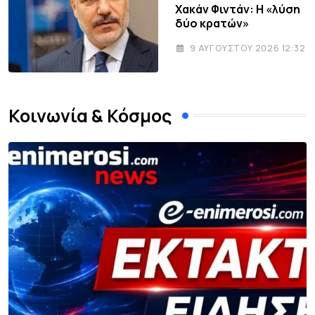
Χακάν Φιντάν: Η «λύση
δύο κρατών»
9 ΑΥΓΟΎΣΤΟΥ 2026 12:32
Κοινωνία & Κόσμος