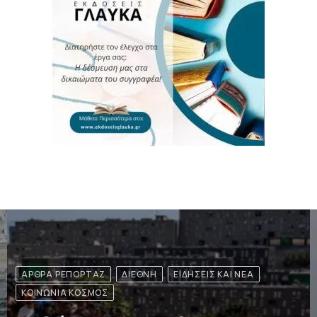
ΔΙΕΘΝΉ
Επίθεση των Χούθι στο