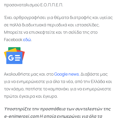
προσανατολισμού Ε.Ο.Π.Π.Ε.Π.
Έχει αρθρογραφήσει για θέματα διατροφής και υγείας
σε πολλά διαδικτυακά περιοδικά και ιστοσελίδες.
Μπορείτε να επισκεφτείτε και τη σελίδα της στο
Facebook
εδώ
.
Ακολουθήστε μας και στο
Google
news.
Διαβάστε μας
για να ενημερώνεστε για όλα τα νέα, από την Ελλάδα και
τον κόσμο, πατήστε το καμπανάκι για να ενημερώνεστε
πρώτοι έγκαιρα και έγκυρα.
Υποστηρίξτε την προσπάθεια των συντελεστών της
e-enimerosi.com Η οποία ενημερώνει για όλα τα