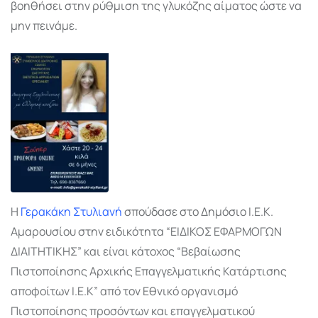
βοηθήσει στην ρύθμιση της γλυκόζης αίματος ώστε να
μην πεινάμε.
Η
Γερακάκη Στυλιανή
σπούδασε στο Δημόσιο Ι.Ε.Κ.
Αμαρουσίου στην ειδικότητα “ΕΙΔΙΚΟΣ ΕΦΑΡΜΟΓΩΝ
ΔΙΑΙΤΗΤΙΚΗΣ” και είναι κάτοχος “Βεβαίωσης
Πιστοποίησης Αρχικής Επαγγελματικής Κατάρτισης
αποφοίτων Ι.Ε.Κ” από τον Εθνικό οργανισμό
Πιστοποίησης προσόντων και επαγγελματικού