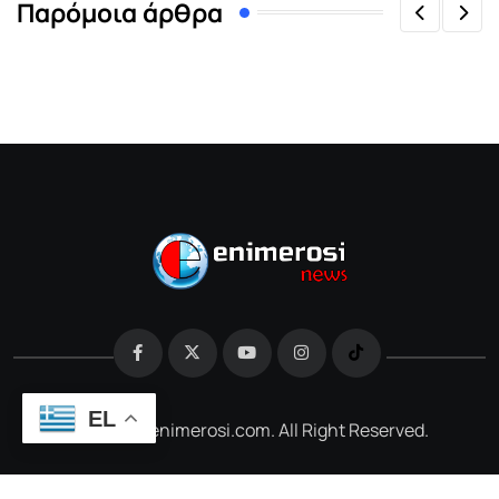
Παρόμοια άρθρα
EL
@2026 e-enimerosi.com. All Right Reserved.