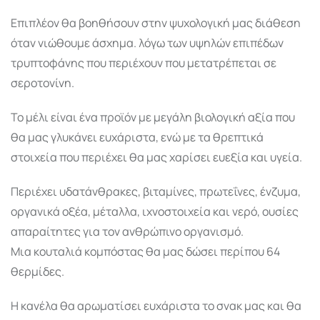
Επιπλέον θα βοηθήσουν στην ψυχολογική μας διάθεση
όταν νιώθουμε άσχημα. λόγω των υψηλών επιπέδων
τρυπτοφάνης που περιέχουν που μετατρέπεται σε
σεροτονίνη.
Το μέλι είναι ένα προϊόν με μεγάλη βιολογική αξία που
θα μας γλυκάνει ευχάριστα, ενώ με τα θρεπτικά
στοιχεία που περιέχει θα μας χαρίσει ευεξία και υγεία.
Περιέχει υδατάνθρακες, βιταμίνες, πρωτεΐνες, ένζυμα,
οργανικά οξέα, μέταλλα, ιχνοστοιχεία και νερό, ουσίες
απαραίτητες για τον ανθρώπινο οργανισμό.
Μια κουταλιά κομπόστας θα μας δώσει περίπου 64
θερμίδες.
Η κανέλα θα αρωματίσει ευχάριστα το σνακ μας και θα