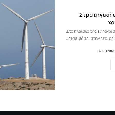
Στρατηγική 
χα
Στο πλαίσιο της εν λόγω 
μεταβιβάσει στην εταιρεί
BY
E-ENIM