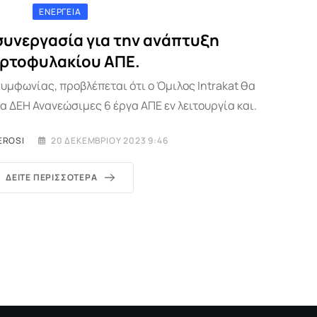
ΕΝΈΡΓΕΙΑ
συνεργασία για την ανάπτυξη
ρτοφυλακίου ΑΠΕ.
συμφωνίας, προβλέπεται ότι ο Όμιλος Intrakat θα
α ΔΕΗ Ανανεώσιμες 6 έργα ΑΠΕ εν λειτουργία και.
EROSI
20 ΔΕΚΕΜΒΡΊΟΥ 2023 9:46
ΔΕΊΤΕ ΠΕΡΙΣΣΌΤΕΡΑ