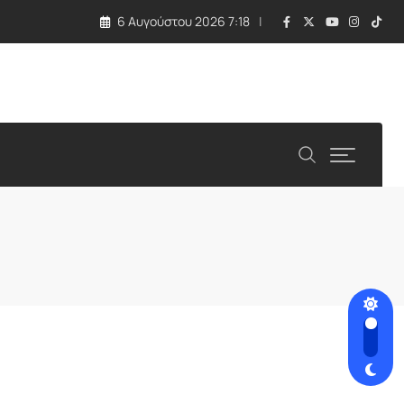
6 Αυγούστου 2026 7:18
ος στην ενεργειακή απομόνωση της Λευκωσίας»