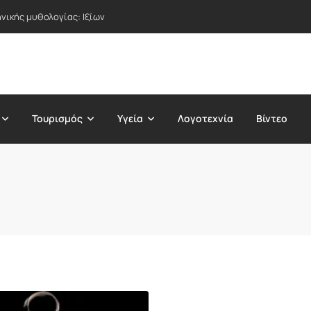
νικής μυθολογίας: Ιξίων
Τουρισμός
Υγεία
Λογοτεχνία
Βίντεο