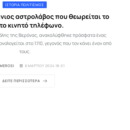
ΙΣΤΟΡΊΑ ΠΟΛΙΤΙΣΜΌΣ
ιος αστρολάβος που θεωρείται το
ο κινητό τηλέφωνο.
πόλης της Βερόνας, ανακαλύφθηκε πρόσφατα ένας
ολογείται στο 1.110, γεγονός που τον κάνει έναν από
τους.
IMEROSI
6 ΜΑΡΤΊΟΥ 2024 18:01
ΔΕΊΤΕ ΠΕΡΙΣΣΌΤΕΡΑ