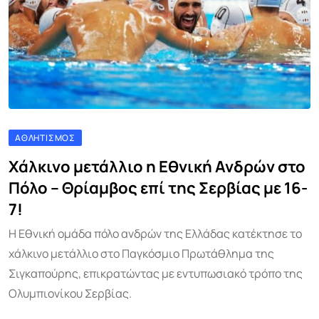
ΑΘΛΗΤΙΣΜΌΣ
Χάλκινο μετάλλιο η Εθνική Ανδρών στο
Πόλο – Θρίαμβος επί της Σερβίας με 16-
7!
Η Εθνική ομάδα πόλο ανδρών της Ελλάδας κατέκτησε το
χάλκινο μετάλλιο στο Παγκόσμιο Πρωτάθλημα της
Σιγκαπούρης, επικρατώντας με εντυπωσιακό τρόπο της
Ολυμπιονίκου Σερβίας.