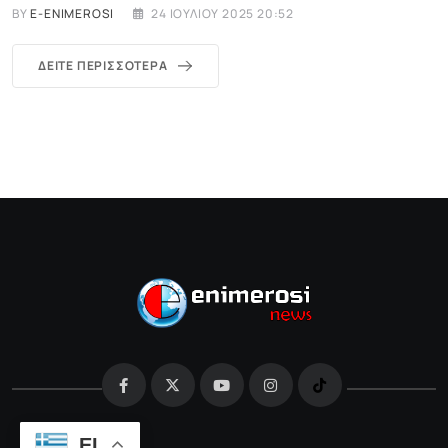
BY
E-ENIMEROSI
24 ΙΟΥΛΊΟΥ 2025 20:52
ΔΕΊΤΕ ΠΕΡΙΣΣΌΤΕΡΑ
EL