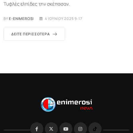
Τυφλές ελπίδες την σκέπασαν.
BY
E-ENIMEROSI
4 ΙΟΥΝΊΟΥ 2025 9:17
ΔΕΊΤΕ ΠΕΡΙΣΣΌΤΕΡΑ