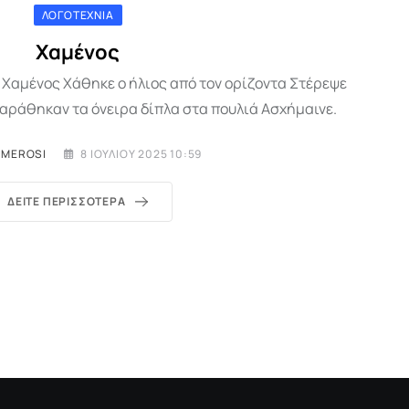
ΛΟΓΟΤΕΧΝΊΑ
Χαμένος
 Χαμένος Χάθηκε ο ήλιος από τον ορίζοντα Στέρεψε
αράθηκαν τα όνειρα δίπλα στα πουλιά Ασχήμαινε.
IMEROSI
8 ΙΟΥΛΊΟΥ 2025 10:59
ΔΕΊΤΕ ΠΕΡΙΣΣΌΤΕΡΑ