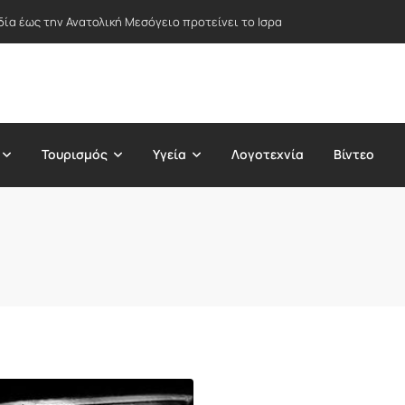
δία έως την Ανατολική Μεσόγειο προτείνει το Ισραήλ – Στο επίκεντρο Ε
Τουρισμός
Υγεία
Λογοτεχνία
Βίντεο