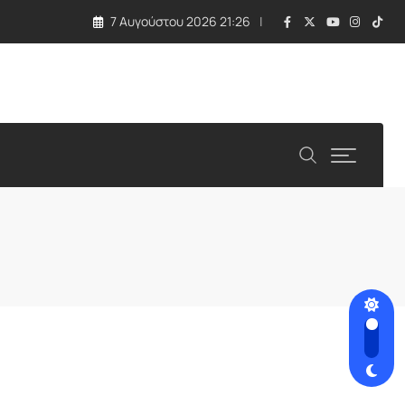
7 Αυγούστου 2026 21:26
λλάδα και Κύπρος