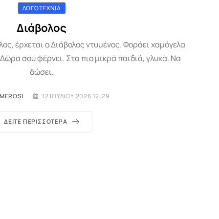
ΛΟΓΟΤΕΧΝΊΑ
Διάβολος
ος, έρχεται ο Διάβολος ντυμένος. Φοράει χαμόγελα
Δώρα σου φέρνει. Στα πιο μικρά παιδιά, γλυκά. Να
δώσει.
IMEROSI
12 ΙΟΥΛΊΟΥ 2026 12:29
ΔΕΊΤΕ ΠΕΡΙΣΣΌΤΕΡΑ