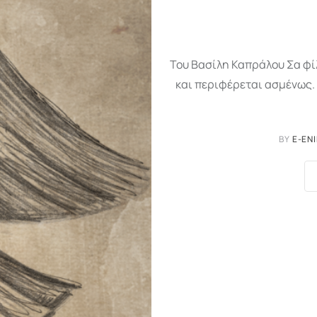
Του Βασίλη Καπράλου Σα φίλ
και περιφέρεται ασμένως. 
BY
E-EN