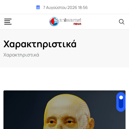
Skip
7 Αυγούστου 2026 18:56
to
content
Χαρακτηριστικά
Χαρακτηριστικά