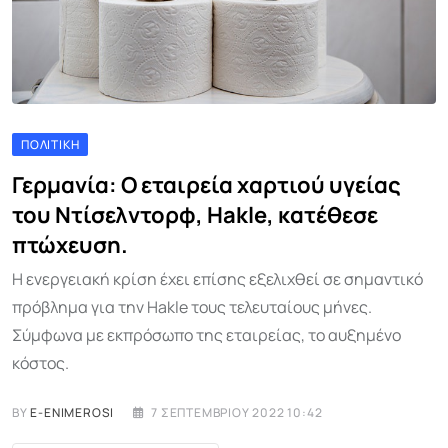
ΠΟΛΙΤΙΚΉ
Γερμανία: Ο εταιρεία χαρτιού υγείας
του Ντίσελντορφ, Hakle, κατέθεσε
πτώχευση.
Η ενεργειακή κρίση έχει επίσης εξελιχθεί σε σημαντικό
πρόβλημα για την Hakle τους τελευταίους μήνες.
Σύμφωνα με εκπρόσωπο της εταιρείας, το αυξημένο
κόστος.
BY
E-ENIMEROSI
7 ΣΕΠΤΕΜΒΡΊΟΥ 2022 10:42