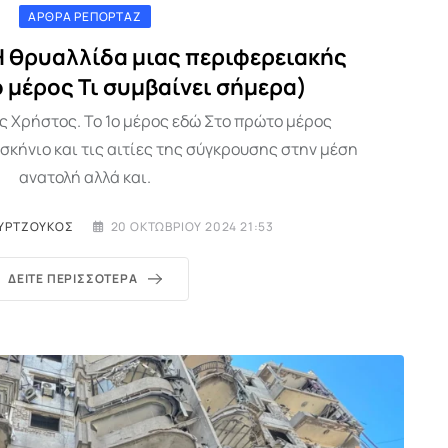
ΆΡΘΡΑ ΡΕΠΟΡΤΆΖ
Η θρυαλλίδα μιας περιφερειακής
 μέρος Τι συμβαίνει σήμερα)
 Χρήστος. Το 1ο μέρος εδώ Στο πρώτο μέρος
ήνιο και τις αιτίες της σύγκρουσης στην μέση
ανατολή αλλά και.
ΥΡΤΖΟΎΚΟΣ
20 ΟΚΤΩΒΡΊΟΥ 2024 21:53
ΔΕΊΤΕ ΠΕΡΙΣΣΌΤΕΡΑ