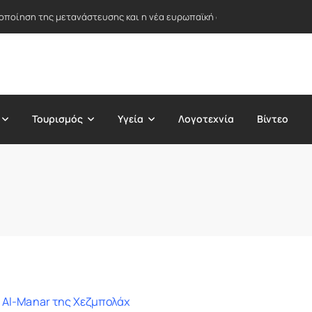
ειοποίηση της μετανάστευσης και η νέα ευρωπαϊκή στρατηγική ασύλου
Τουρισμός
Υγεία
Λογοτεχνία
Βίντεο