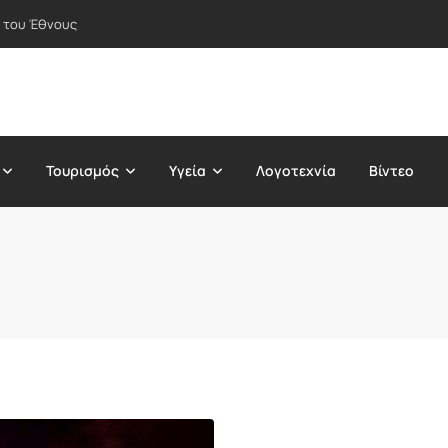
 του Έθνους
Τουρισμός
Υγεία
Λογοτεχνία
Βίντεο