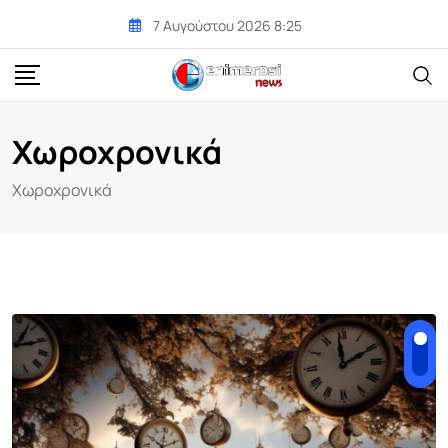
Skip
7 Αυγούστου 2026 8:25
to
content
Χωροχρονικά
Χωροχρονικά