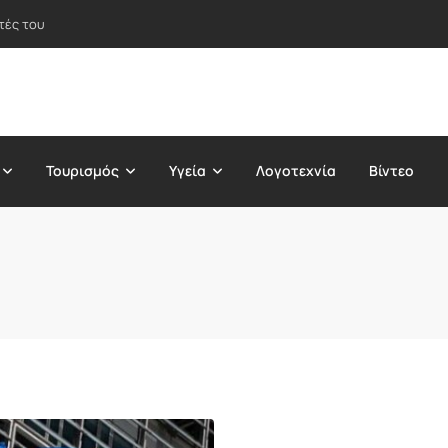
τές του
Τουρισμός
Υγεία
Λογοτεχνία
Βίντεο