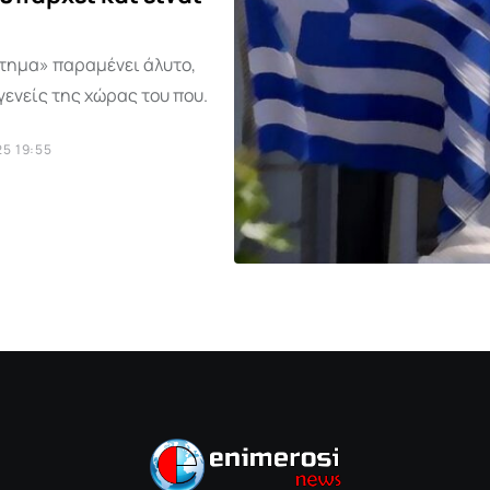
ζήτημα» παραμένει άλυτο,
γενείς της χώρας του που.
5 19:55