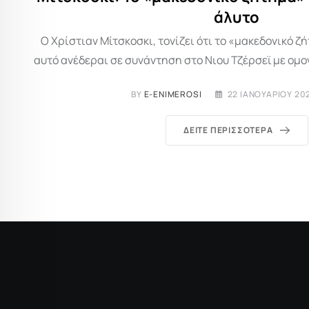
άλυτο
Ο Χρίστιαν Μίτσκοσκι, τονίζει ότι το «μακεδονικό 
αυτό ανέδεραι σε συνάντηση στο Νιου Τζέρσεϊ με ομο
BY
E-ENIMEROSI
22 ΙΑΝΟΥΑΡΊΟΥ 202
ΔΕΊΤΕ ΠΕΡΙΣΣΌΤΕΡΑ