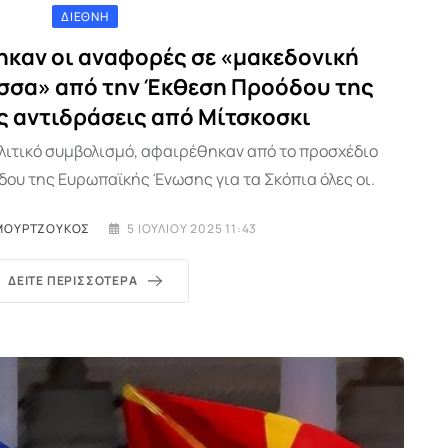
ΔΙΕΘΝΉ
ηκαν οι αναφορές σε «μακεδονική
ώσσα» από την Έκθεση Προόδου της
ες αντιδράσεις από Μίτσκοσκι
ολιτικό συμβολισμό, αφαιρέθηκαν από το προσχέδιο
ου της Ευρωπαϊκής Ένωσης για τα Σκόπια όλες οι.
ΜΟΥΡΤΖΟΎΚΟΣ
5 ΙΟΥΛΊΟΥ 2025 11:43
ΔΕΊΤΕ ΠΕΡΙΣΣΌΤΕΡΑ