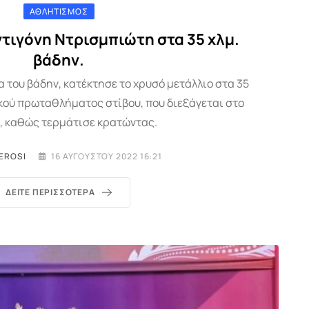
ΑΘΛΗΤΙΣΜΌΣ
ντιγόνη Ντρισμπιώτη στα 35 χλμ.
βάδην.
 του βάδην, κατέκτησε το χρυσό μετάλλιο στα 35
κού πρωταθλήματος στίβου, που διεξάγεται στο
, καθώς τερμάτισε κρατώντας.
EROSI
16 ΑΥΓΟΎΣΤΟΥ 2022 16:21
ΔΕΊΤΕ ΠΕΡΙΣΣΌΤΕΡΑ