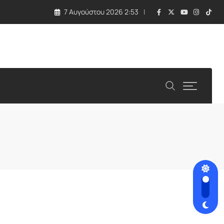
7 Αυγούστου 2026 2:53
 τραγωδία με εκρηκτική συσκευή σε drone