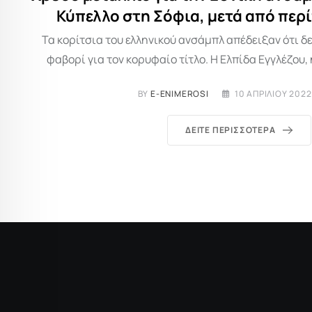
Κύπελλο στη Σόφια, μετά από περί
Τα κορίτσια του ελληνικού ανσάμπλ απέδειξαν ότι δ
φαβορί για τον κορυφαίο τίτλο. Η Ελπίδα Εγγλέζου,
BY
E-ENIMEROSI
10 ΑΠΡΙΛΊΟΥ 2022
ΔΕΊΤΕ ΠΕΡΙΣΣΌΤΕΡΑ